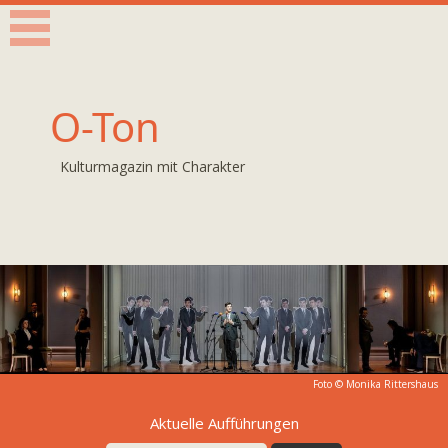
O-Ton
Kulturmagazin mit Charakter
Foto ©
Monika Rittershaus
Aktuelle Aufführungen