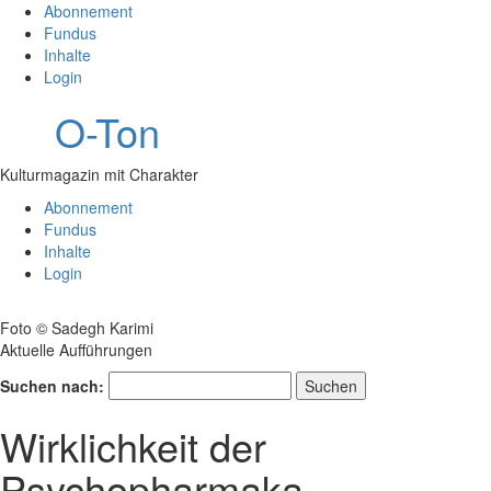
Abonnement
Fundus
Inhalte
Login
O-Ton
Kulturmagazin mit Charakter
Abonnement
Fundus
Inhalte
Login
Foto © Sadegh Karimi
Aktuelle Aufführungen
Suchen nach:
Wirklichkeit der
Psychopharmaka