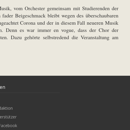
r Musik, vom Orchester gemeinsam mit Studierenden der
n fader Beigeschmack bleibt wegen des überschaubaren
Ungeachtet Corona und der in diesem Fall neueren Musik
ern. Denn es war immer en vogue, dass der Chor der
eten. Dazu gehörte selbstredend die Veranstaltung am
ten
daktion
erstützer
Facebook