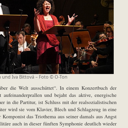
 und Iva Bittová – Foto © O-Ton
ber die Welt ausschüttet“. In einem Konzertbuch der
 aufeinanderprallen und bejaht das aktive, energische
in die Partitur, ist Schluss mit der realsozialistischen
päter wird sie vom Klavier, Blech und Schlagzeug in eine
er Komponist das Triothema aus seiner damals aus Angst
itäre auch in dieser fünften Symphonie deutlich wieder