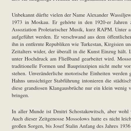
Unbekannt dürfte vielen der Name Alexander Wassiljew
1973 in Moskau. Er gehörte in den 1920-er Jahren z
Assoziation Proletarischer Musik, kurz RAPM. Unter an
aufgeführt werden. Er verschwand aus dem öffentliche
ihn in entfernte Republiken wie Turkestan, Kirgisien 
Zeitalters wider, der überall in die Kunst Einzug hält
unter Hochdruck am Fließband gearbeitet wird. Mosso
traditionelle Formen und Bauprinzipien nicht mehr v
stehen. Unveränderliche motorische Einheiten werden g
Hahns umsichtiger Stabführung intonieren die städtisc
diese grandiosen Klangausbrüche nur ein klein wenig 
bringen.
In aller Munde ist Dmitri Schostakowitsch, aber wohl
Auch dieser Zeitgenosse Mossolows hatte es nicht leic
großen Sorgen, bis Josef Stalin Anfang des Jahres 1936