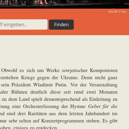
Foto © O-Ton
t. Obwohl es sich um Werke sowjetischer Komponisten
ezettelten Kriegs gegen die Ukraine. Denn nicht ganz
ein Präsident Wladimir Putin. Vor der Veranstaltung
aler Bühnen deutlich diese seit rund zwei Monaten
ät zu dem Land spielt dementsprechend als Einleitung zu
eitung eine Orchesterfassung der Hymne
Gebet für die
 sind drei Raritäten aus dem letzten Jahrhundert im
 nur sehr selten auf Konzertprogrammen stehen. Es gibt
haben, einiges zu entdecken.