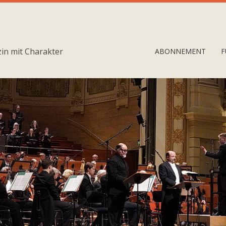
in mit Charakter
ABONNEMENT
F