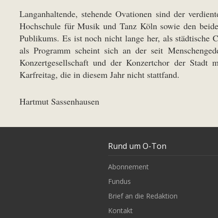
Langanhaltende, stehende Ovationen sind der verdient
Hochschule für Musik und Tanz Köln sowie den beiden
Publikums. Es ist noch nicht lange her, als städtisch
als Programm scheint sich an der seit Menschenged
Konzertgesellschaft und der Konzertchor der Stadt m
Karfreitag, die in diesem Jahr nicht stattfand.
Hartmut Sassenhausen
Rund um O-Ton
Abonnement
Fundus
Brief an die Redaktion
Kontakt