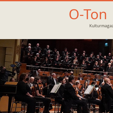
O-Ton
Kulturmagaz