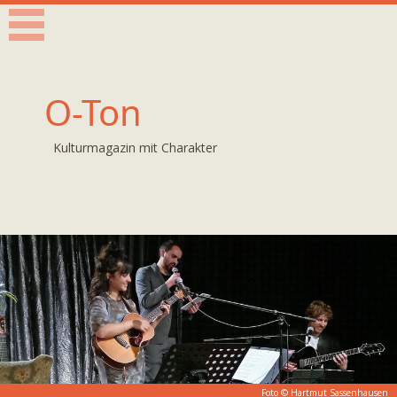
O-Ton
Kulturmagazin mit Charakter
Foto © Hartmut Sassenhausen