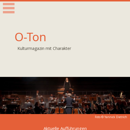
O-Ton
Kulturmagazin mit Charakter
Foto © Yannick Dietrich
Aktuelle Aufführungen