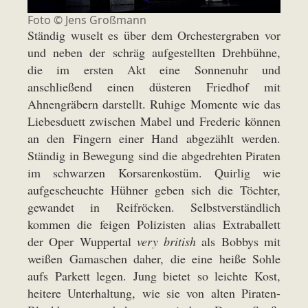
Foto ©
Jens Großmann
Ständig wuselt es über dem Orchestergraben vor
und neben der schräg aufgestellten Drehbühne,
die im ersten Akt eine Sonnenuhr und
anschließend einen düsteren Friedhof mit
Ahnengräbern darstellt. Ruhige Momente wie das
Liebesduett zwischen Mabel und Frederic können
an den Fingern einer Hand abgezählt werden.
Ständig in Bewegung sind die abgedrehten Piraten
im schwarzen Korsarenkostüm. Quirlig wie
aufgescheuchte Hühner geben sich die Töchter,
gewandet in Reifröcken. Selbstverständlich
kommen die feigen Polizisten alias Extraballett
der Oper Wuppertal
very british
als Bobbys mit
weißen Gamaschen daher, die eine heiße Sohle
aufs Parkett legen. Jung bietet so leichte Kost,
heitere Unterhaltung, wie sie von alten Piraten-