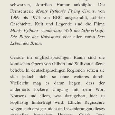
schwarzen, skurrilen Humor anknüpfte. Die
Fernsehserie
Monty Python’s Flying Circus
, von
1969 bis 1974 von BBC ausgestrahlt, schrieb
Geschichte. Kult und Legende sind die Filme
Monty Pythons wunderbare Welt der Schwerkraft
,
Die Ritter der Kokosnuss
oder allen voran
Das
Leben des Brian
.
Gerade im englischsprachigen Raum sind die
komischen Opern von Gilbert und Sullivan äußerst
beliebt. In deutschsprachigen Regionen setzen sie
sich jedoch nicht so ohne weiteres durch.
Vielleicht mag es daran liegen, dass der
andernorts lockere Umgang mit dem Wort
Nonsens und allem, was dazugehört, hier zu
kopflastig hinterfragt wird. Etliche Regisseure
wagen sich erst gar nicht an Inszenierungen dieses
speziellen britischen Humors. Cusch Jung