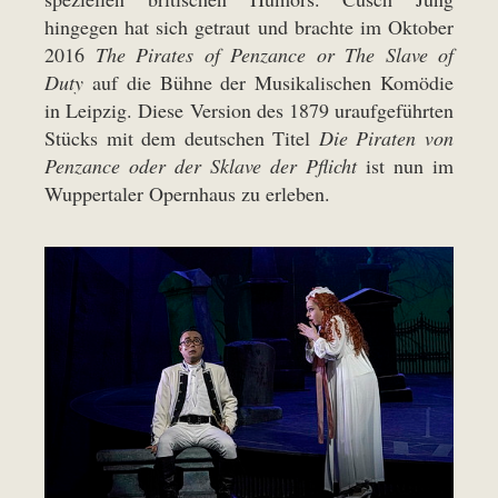
hingegen hat sich getraut und brachte im Oktober
2016
The Pirates of Penzance or The Slave of
Duty
auf die Bühne der Musikalischen Komödie
in Leipzig. Diese Version des 1879 uraufgeführten
Stücks mit dem deutschen Titel
Die Piraten von
Penzance oder der Sklave der Pflicht
ist nun im
Wuppertaler Opernhaus zu erleben.