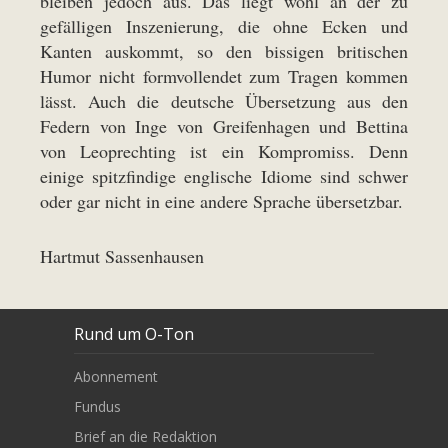
bleiben jedoch aus. Das liegt wohl an der zu
gefälligen Inszenierung, die ohne Ecken und
Kanten auskommt, so den bissigen britischen
Humor nicht formvollendet zum Tragen kommen
lässt. Auch die deutsche Übersetzung aus den
Federn von Inge von Greifenhagen und Bettina
von Leoprechting ist ein Kompromiss. Denn
einige spitzfindige englische Idiome sind schwer
oder gar nicht in eine andere Sprache übersetzbar.
Hartmut Sassenhausen
Rund um O-Ton
Abonnement
Fundus
Brief an die Redaktion