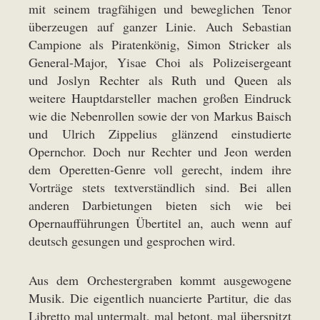
mit seinem tragfähigen und beweglichen Tenor
überzeugen auf ganzer Linie. Auch Sebastian
Campione als Piratenkönig, Simon Stricker als
General-Major, Yisae Choi als Polizeisergeant
und Joslyn Rechter als Ruth und Queen als
weitere Hauptdarsteller machen großen Eindruck
wie die Nebenrollen sowie der von Markus Baisch
und Ulrich Zippelius glänzend einstudierte
Opernchor. Doch nur Rechter und Jeon werden
dem Operetten-Genre voll gerecht, indem ihre
Vorträge stets textverständlich sind. Bei allen
anderen Darbietungen bieten sich wie bei
Opernaufführungen Übertitel an, auch wenn auf
deutsch gesungen und gesprochen wird.
Aus dem Orchestergraben kommt ausgewogene
Musik. Die eigentlich nuancierte Partitur, die das
Libretto mal untermalt, mal betont, mal überspitzt