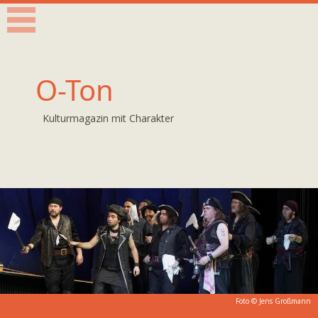
O-Ton
Kulturmagazin mit Charakter
Foto ©
Jens Großmann