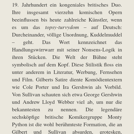
19. Jahrhundert ein kongeniales britisches Duo.
Ihre insgesamt vierzehn komischen Opern
beeinflussen bis heute zahlreiche Künstler, wenn
es um das
topsy-turvydom
– auf Deutsch:
Durcheinander, völlige Unordnung, Kuddelmuddel
– geht. Das Wort kennzeichnet das
Handlungswirrwarr mit seiner Nonsens-Logik in
ihren Stücken. Die Welt der Bühne steht
symbolisch auf dem Kopf. Diese Stilistik floss ein
unter anderem in Literatur, Werbung, Fernsehen
und Film. Gilberts Satire diente Komödientextern
wie Cole Porter und Ira Gershwin als Vorbild.
Von Sullivan schauten sich etwa George Gershwin
und Andrew Lloyd Webber viel ab, um nur die
bekanntesten zu nennen. Die legendäre
sechsköpfige britische Komikergruppe Monty
Python ist die wohl berühmteste Formation, die an
Gilbert und Sullivan absurden, grotesken,