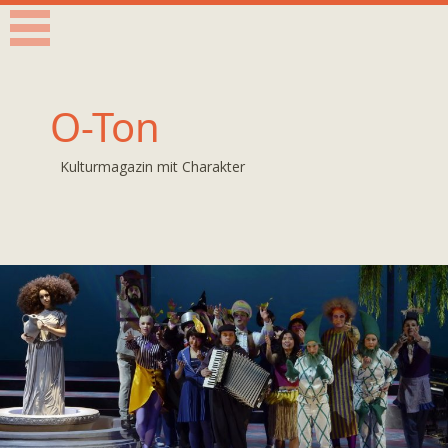
O-Ton
Kulturmagazin mit Charakter