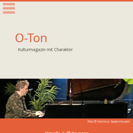
O-Ton
Kulturmagazin mit Charakter
Foto © Hartmut Sassenhausen