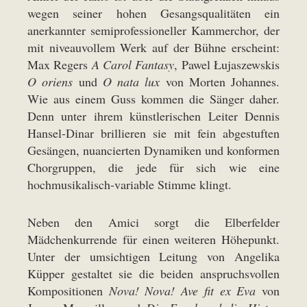
wegen seiner hohen Gesangsqualitäten ein
anerkannter semiprofessioneller Kammerchor, der
mit niveauvollem Werk auf der Bühne erscheint:
Max Regers
A Carol Fantasy
, Pawel Łujaszewskis
O oriens
und
O nata lux
von Morten Johannes.
Wie aus einem Guss kommen die Sänger daher.
Denn unter ihrem künstlerischen Leiter Dennis
Hansel-Dinar brillieren sie mit fein abgestuften
Gesängen, nuancierten Dynamiken und konformen
Chorgruppen, die jede für sich wie eine
hochmusikalisch-variable Stimme klingt.
Neben den Amici sorgt die Elberfelder
Mädchenkurrende für einen weiteren Höhepunkt.
Unter der umsichtigen Leitung von Angelika
Küpper gestaltet sie die beiden anspruchsvollen
Kompositionen
Nova! Nova! Ave fit ex Eva
von