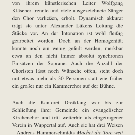
von ihrem künstlerischen Leiter Wolfgang
Kläsener trennte und viele ausgezeichnete Sänger
den Chor verließen, erholt. Dynamisch akkurat
trägt sie unter Alexander Lükens Leitung die
Stücke vor. An der Intonation ist wohl fleißig
gearbeitet worden. Doch an der Homogenität
könnte noch ein wenig gefeilt werden, merkbar
etwa an den nicht immer absolut synchronen
Einsätzen der Soprane. Auch die Anzahl der
Choristen lässt noch Wünsche offen, steht doch
mit etwas mehr als 30 Personen statt wie früher
ein großer nur ein Kammerchor auf der Bühne.
Auch die Kantorei Dreiklang war bis zur
Schließung ihrer Gemeinde ein evangelischer
Kirchenchor und tritt weiterhin als eingetragener
Verein in Wuppertal auf. Auch sie hat drei Weisen
– Andreas Hammerschmidts
Machet die Tore weit