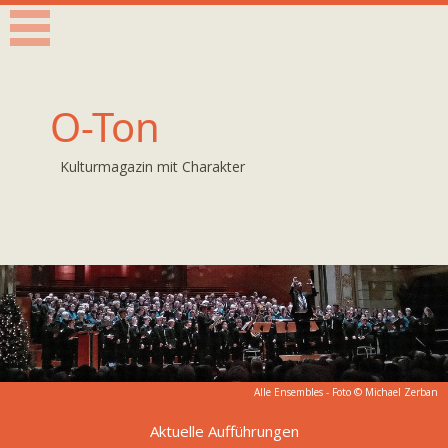
O-Ton
Kulturmagazin mit Charakter
Alle Ensembles - Foto © Michael Zerban
Aktuelle Aufführungen