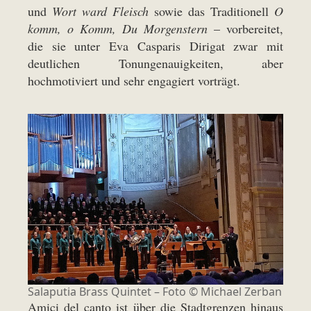
und
Wort ward Fleisch
sowie das Traditionell
O
komm, o Komm, Du Morgenstern
– vorbereitet,
die sie unter Eva Casparis Dirigat zwar mit
deutlichen Tonungenauigkeiten, aber
hochmotiviert und sehr engagiert vorträgt.
Salaputia Brass Quintet – Foto © Michael Zerban
Amici del canto ist über die Stadtgrenzen hinaus