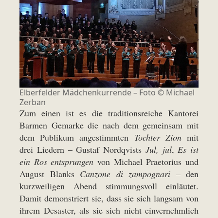
Elberfelder Mädchenkurrende – Foto © Michael
Zerban
Zum einen ist es die traditionsreiche Kantorei
Barmen Gemarke die nach dem gemeinsam mit
dem Publikum angestimmten
Tochter Zion
mit
drei Liedern – Gustaf Nordqvists
Jul, jul
,
Es ist
ein Ros entsprungen
von Michael Praetorius und
August Blanks
Canzone di zampognari
– den
kurzweiligen Abend stimmungsvoll einläutet.
Damit demonstriert sie, dass sie sich langsam von
ihrem Desaster, als sie sich nicht einvernehmlich