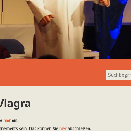
Viagra
te
hier
ein.
onnements sein. Das können Sie
hier
abschließen.