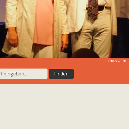
Foto © O-Ton