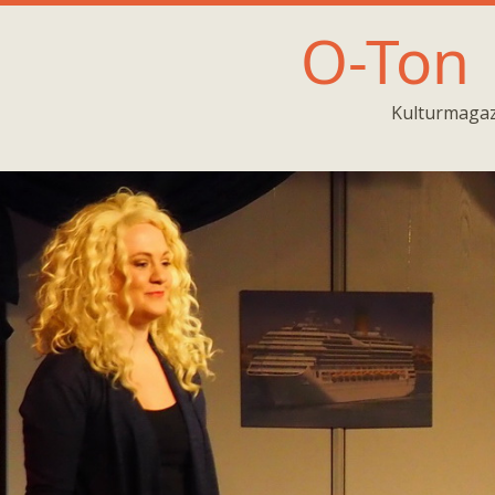
O-Ton
Kulturmagaz