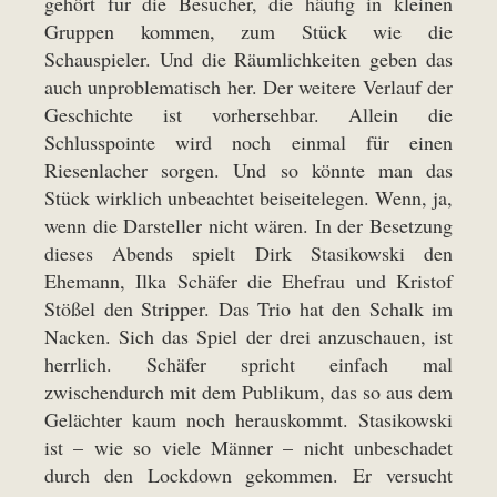
gehört für die Besucher, die häufig in kleinen
Gruppen kommen, zum Stück wie die
Schauspieler. Und die Räumlichkeiten geben das
auch unproblematisch her. Der weitere Verlauf der
Geschichte ist vorhersehbar. Allein die
Schlusspointe wird noch einmal für einen
Riesenlacher sorgen. Und so könnte man das
Stück wirklich unbeachtet beiseitelegen. Wenn, ja,
wenn die Darsteller nicht wären. In der Besetzung
dieses Abends spielt Dirk Stasikowski den
Ehemann, Ilka Schäfer die Ehefrau und Kristof
Stößel den Stripper. Das Trio hat den Schalk im
Nacken. Sich das Spiel der drei anzuschauen, ist
herrlich. Schäfer spricht einfach mal
zwischendurch mit dem Publikum, das so aus dem
Gelächter kaum noch herauskommt. Stasikowski
ist – wie so viele Männer – nicht unbeschadet
durch den Lockdown gekommen. Er versucht