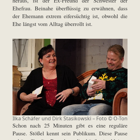
heraus, ist der Ex-Freund der Schwester der
Ehefrau. Beinahe überflüssig zu erwähnen, dass
der Ehemann extrem eifersüchtig ist, obwohl die
Ehe längst vom Alltag überrollt ist.
Ilka Schäfer und Dirk Stasikowski – Foto © O-Ton
Schon nach 25 Minuten gibt es eine reguläre
Pause. Stößel kennt sein Publikum. Diese Pause