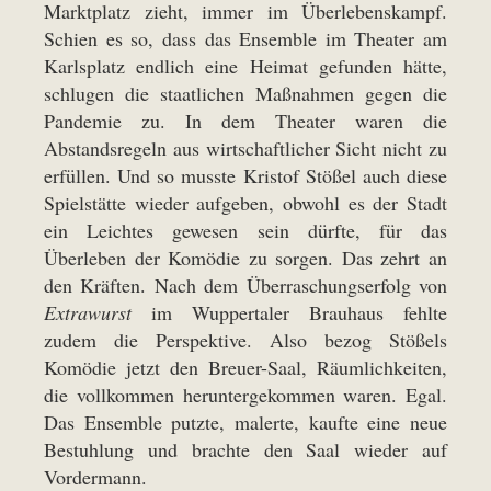
Marktplatz zieht, immer im Überlebenskampf.
Schien es so, dass das Ensemble im Theater am
Karlsplatz endlich eine Heimat gefunden hätte,
schlugen die staatlichen Maßnahmen gegen die
Pandemie zu. In dem Theater waren die
Abstandsregeln aus wirtschaftlicher Sicht nicht zu
erfüllen. Und so musste Kristof Stößel auch diese
Spielstätte wieder aufgeben, obwohl es der Stadt
ein Leichtes gewesen sein dürfte, für das
Überleben der Komödie zu sorgen. Das zehrt an
den Kräften. Nach dem Überraschungserfolg von
Extrawurst
im Wuppertaler Brauhaus fehlte
zudem die Perspektive. Also bezog Stößels
Komödie jetzt den Breuer-Saal, Räumlichkeiten,
die vollkommen heruntergekommen waren. Egal.
Das Ensemble putzte, malerte, kaufte eine neue
Bestuhlung und brachte den Saal wieder auf
Vordermann.