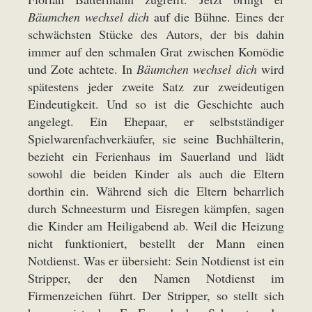
Bäumchen wechsel dich
auf die Bühne. Eines der
schwächsten Stücke des Autors, der bis dahin
immer auf den schmalen Grat zwischen Komödie
und Zote achtete. In
Bäumchen wechsel dich
wird
spätestens jeder zweite Satz zur zweideutigen
Eindeutigkeit. Und so ist die Geschichte auch
angelegt. Ein Ehepaar, er selbstständiger
Spielwarenfachverkäufer, sie seine Buchhälterin,
bezieht ein Ferienhaus im Sauerland und lädt
sowohl die beiden Kinder als auch die Eltern
dorthin ein. Während sich die Eltern beharrlich
durch Schneesturm und Eisregen kämpfen, sagen
die Kinder am Heiligabend ab. Weil die Heizung
nicht funktioniert, bestellt der Mann einen
Notdienst. Was er übersieht: Sein Notdienst ist ein
Stripper, der den Namen Notdienst im
Firmenzeichen führt. Der Stripper, so stellt sich