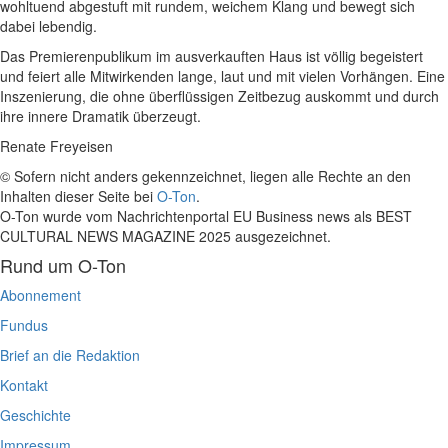
wohltuend abgestuft mit rundem, weichem Klang und bewegt sich
dabei lebendig.
Das Premierenpublikum im ausverkauften Haus ist völlig begeistert
und feiert alle Mitwirkenden lange, laut und mit vielen Vorhängen. Eine
Inszenierung, die ohne überflüssigen Zeitbezug auskommt und durch
ihre innere Dramatik überzeugt.
Renate Freyeisen
© Sofern nicht anders gekennzeichnet, liegen alle Rechte an den
Inhalten dieser Seite bei
O-Ton
.
O-Ton wurde vom Nachrichtenportal EU Business news als BEST
CULTURAL NEWS MAGAZINE 2025 ausgezeichnet.
Rund um O-Ton
Abonnement
Fundus
Brief an die Redaktion
Kontakt
Geschichte
Impressum