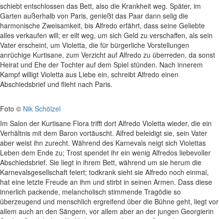
schiebt entschlossen das Bett, also die Krankheit weg. Später, im
Garten außerhalb von Paris, genießt das Paar dann selig die
harmonische Zweisamkeit, bis Alfredo erfährt, dass seine Geliebte
alles verkaufen will; er eilt weg, um sich Geld zu verschaffen, als sein
Vater erscheint, um Violetta, die für bürgerliche Vorstellungen
anrüchige Kurtisane, zum Verzicht auf Alfredo zu überreden, da sonst
Heirat und Ehe der Tochter auf dem Spiel stünden. Nach innerem
Kampf willigt Violetta aus Liebe ein, schreibt Alfredo einen
Abschiedsbrief und flieht nach Paris.
Foto ©
Nik Schölzel
Im Salon der Kurtisane Flora trifft dort Alfredo Violetta wieder, die ein
Verhältnis mit dem Baron vortäuscht. Alfred beleidigt sie, sein Vater
aber weist ihn zurecht. Während des Karnevals neigt sich Violettas
Leben dem Ende zu; Trost spendet ihr ein wenig Alfredos liebevoller
Abschiedsbrief. Sie liegt in ihrem Bett, während um sie herum die
Karnevalsgesellschaft feiert; todkrank sieht sie Alfredo noch einmal,
hat eine letzte Freude an ihm und stirbt in seinen Armen. Dass diese
innerlich packende, melancholisch stimmende Tragödie so
überzeugend und menschlich ergreifend über die Bühne geht, liegt vor
allem auch an den Sängern, vor allem aber an der jungen Georgierin