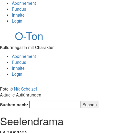
Abonnement
Fundus
Inhalte
Login
O-Ton
Kulturmagazin mit Charakter
Abonnement
Fundus
Inhalte
Login
Foto ©
Nik Schölzel
Aktuelle Aufführungen
Suchen nach:
Seelendrama
LA TRAVIATA