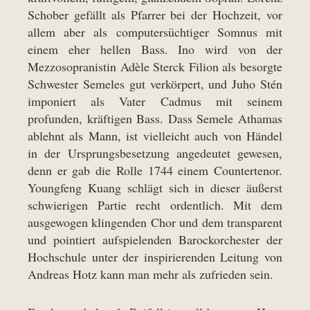
Schober gefällt als Pfarrer bei der Hochzeit, vor
allem aber als computersüchtiger Somnus mit
einem eher hellen Bass. Ino wird von der
Mezzosopranistin Adèle Sterck Filion als besorgte
Schwester Semeles gut verkörpert, und Juho Stén
imponiert als Vater Cadmus mit seinem
profunden, kräftigen Bass. Dass Semele Athamas
ablehnt als Mann, ist vielleicht auch von Händel
in der Ursprungsbesetzung angedeutet gewesen,
denn er gab die Rolle 1744 einem Countertenor.
Youngfeng Kuang schlägt sich in dieser äußerst
schwierigen Partie recht ordentlich. Mit dem
ausgewogen klingenden Chor und dem transparent
und pointiert aufspielenden Barockorchester der
Hochschule unter der inspirierenden Leitung von
Andreas Hotz kann man mehr als zufrieden sein.