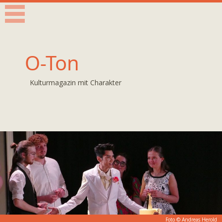
O-Ton
Kulturmagazin mit Charakter
Foto © Andreas Herold