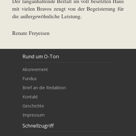
Der langanhaltende Beifall im voll besetzten Haus
mit vielen Bravos zeugt von der Begeisterung für
die außergewöhnliche Leistung.
Renate Freyeisen
Rund um O-Ton
Abonnement
Fundus
Brief an die Redaktion
Kontakt
Geschichte
Impressum
Schnellzugriff