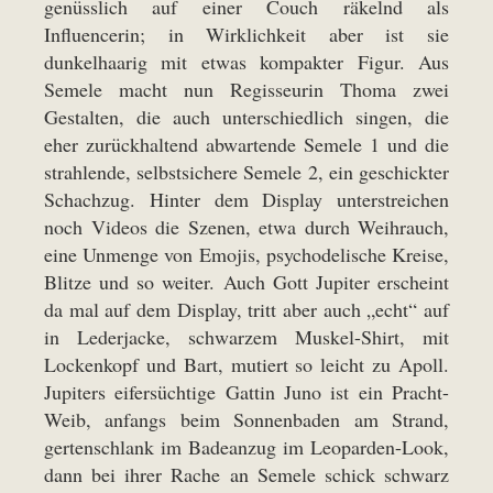
genüsslich auf einer Couch räkelnd als
Influencerin; in Wirklichkeit aber ist sie
dunkelhaarig mit etwas kompakter Figur. Aus
Semele macht nun Regisseurin Thoma zwei
Gestalten, die auch unterschiedlich singen, die
eher zurückhaltend abwartende Semele 1 und die
strahlende, selbstsichere Semele 2, ein geschickter
Schachzug. Hinter dem Display unterstreichen
noch Videos die Szenen, etwa durch Weihrauch,
eine Unmenge von Emojis, psychodelische Kreise,
Blitze und so weiter. Auch Gott Jupiter erscheint
da mal auf dem Display, tritt aber auch „echt“ auf
in Lederjacke, schwarzem Muskel-Shirt, mit
Lockenkopf und Bart, mutiert so leicht zu Apoll.
Jupiters eifersüchtige Gattin Juno ist ein Pracht-
Weib, anfangs beim Sonnenbaden am Strand,
gertenschlank im Badeanzug im Leoparden-Look,
dann bei ihrer Rache an Semele schick schwarz