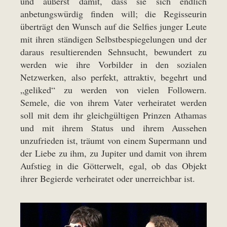
und äußerst damit, dass sie sich endlich
anbetungswürdig finden will; die Regisseurin
überträgt den Wunsch auf die Selfies junger Leute
mit ihren ständigen Selbstbespiegelungen und der
daraus resultierenden Sehnsucht, bewundert zu
werden wie ihre Vorbilder in den sozialen
Netzwerken, also perfekt, attraktiv, begehrt und
„geliked“ zu werden von vielen Followern.
Semele, die von ihrem Vater verheiratet werden
soll mit dem ihr gleichgültigen Prinzen Athamas
und mit ihrem Status und ihrem Aussehen
unzufrieden ist, träumt von einem Supermann und
der Liebe zu ihm, zu Jupiter und damit von ihrem
Aufstieg in die Götterwelt, egal, ob das Objekt
ihrer Begierde verheiratet oder unerreichbar ist.