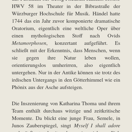
HWV 58 im Theater in der Bibrastraße der
Würzburger Hochschule für Musik. Händel hatte
1744 das ein Jahr zuvor komponierte dramatische
Oratorium, eigentlich eine weltliche Oper über
einen mythologischen Stoff nach Ovids
Metamorphosen
, konzertant aufgeführt. Es
schließt mit der Erkenntnis, dass Menschen, wenn
sie gegen ihre Natur leben wollen,
orientierungslos umherirren, also eigentlich
untergehen. Nur in der Antike können sie trotz des
irdischen Untergangs in den Götterhimmel wie ein
Phönix aus der Asche aufsteigen.
Die Inszenierung von Katharina Thoma und ihrem
Team enthält durchaus witzige und zeitkritische
Momente. Da blickt eine junge Frau, Semele, in
Junos Zauberspiegel, singt
Myself I shall adore