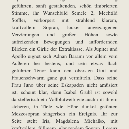
geführten, sanft gestaltenden, schön timbrierten
Stimme, ihr Wunschbild Semele 2, Mechtild
Söffler, verkörpert mit strahlend klarem,
kraftvollem Sopran, locker angegangenen
Verzierungen und großen Höhen sowie
aufreizenden Bewegungen und auffordernden
Blicken ein Girlie der Extraklasse. Als Jupiter und
Apollo eignet sich Adnan Barami vor allem vom
Äußeren her bestens, und sein etwas flach
geführter Tenor kann den obersten Gott und
Frauenschwarm ganz gut vermitteln. Dass seine
Frau Juno über seine Eskapaden nicht amüsiert
ist, scheint klar, denn Isabel Grübl ist sowohl
darstellerisch ein Vollblutweib wie auch mit ihrem
sicheren, in Tiefe wie Höhe dunkel getönten
Mezzosopran sängerisch ein Ereignis. Ihr zur
Seite steht Iris, Magdalena Michalko, mit
kraftvollem, fülligem, glänzendem Sopran. Lorenz