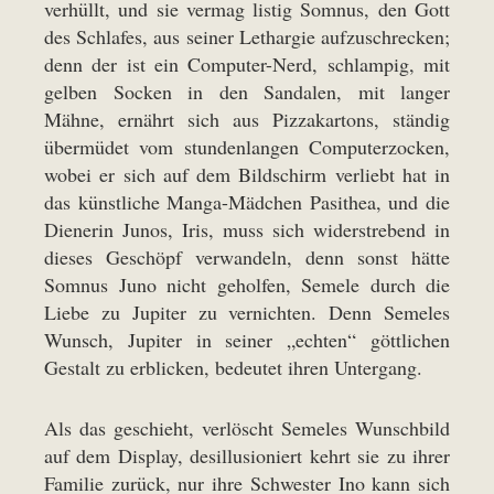
verhüllt, und sie vermag listig Somnus, den Gott
des Schlafes, aus seiner Lethargie aufzuschrecken;
denn der ist ein Computer-Nerd, schlampig, mit
gelben Socken in den Sandalen, mit langer
Mähne, ernährt sich aus Pizzakartons, ständig
übermüdet vom stundenlangen Computerzocken,
wobei er sich auf dem Bildschirm verliebt hat in
das künstliche Manga-Mädchen Pasithea, und die
Dienerin Junos, Iris, muss sich widerstrebend in
dieses Geschöpf verwandeln, denn sonst hätte
Somnus Juno nicht geholfen, Semele durch die
Liebe zu Jupiter zu vernichten. Denn Semeles
Wunsch, Jupiter in seiner „echten“ göttlichen
Gestalt zu erblicken, bedeutet ihren Untergang.
Als das geschieht, verlöscht Semeles Wunschbild
auf dem Display, desillusioniert kehrt sie zu ihrer
Familie zurück, nur ihre Schwester Ino kann sich