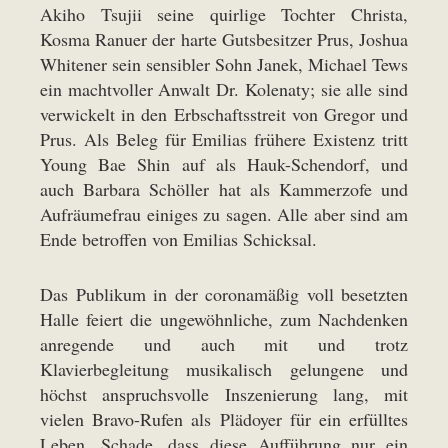
Akiho Tsujii seine quirlige Tochter Christa,
Kosma Ranuer der harte Gutsbesitzer Prus, Joshua
Whitener sein sensibler Sohn Janek, Michael Tews
ein machtvoller Anwalt Dr. Kolenaty; sie alle sind
verwickelt in den Erbschaftsstreit von Gregor und
Prus. Als Beleg für Emilias frühere Existenz tritt
Young Bae Shin auf als Hauk-Schendorf, und
auch Barbara Schöller hat als Kammerzofe und
Aufräumefrau einiges zu sagen. Alle aber sind am
Ende betroffen von Emilias Schicksal.
Das Publikum in der coronamäßig voll besetzten
Halle feiert die ungewöhnliche, zum Nachdenken
anregende und auch mit und trotz
Klavierbegleitung musikalisch gelungene und
höchst anspruchsvolle Inszenierung lang, mit
vielen Bravo-Rufen als Plädoyer für ein erfülltes
Leben. Schade, dass diese Aufführung nur ein