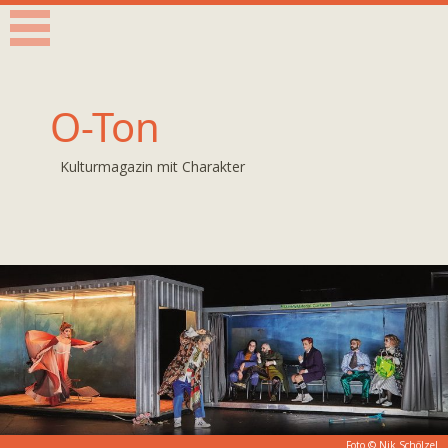
O-Ton
Kulturmagazin mit Charakter
Foto ©
Nik Schölzel