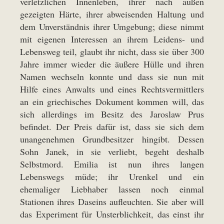
verletzlichen Innenleben, ihrer nach außen
gezeigten Härte, ihrer abweisenden Haltung und
dem Unverständnis ihrer Umgebung; diese nimmt
mit eigenen Interessen an ihrem Leidens- und
Lebensweg teil, glaubt ihr nicht, dass sie über 300
Jahre immer wieder die äußere Hülle und ihren
Namen wechseln konnte und dass sie nun mit
Hilfe eines Anwalts und eines Rechtsvermittlers
an ein griechisches Dokument kommen will, das
sich allerdings im Besitz des Jaroslaw Prus
befindet. Der Preis dafür ist, dass sie sich dem
unangenehmen Grundbesitzer hingibt. Dessen
Sohn Janek, in sie verliebt, begeht deshalb
Selbstmord. Emilia ist nun ihres langen
Lebenswegs müde; ihr Urenkel und ein
ehemaliger Liebhaber lassen noch einmal
Stationen ihres Daseins aufleuchten. Sie aber will
das Experiment für Unsterblichkeit, das einst ihr