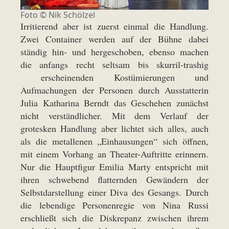
Foto ©
Nik Schölzel
Irritierend aber ist zuerst einmal die Handlung.
Zwei Container werden auf der Bühne dabei
ständig hin- und hergeschoben, ebenso machen
die anfangs recht seltsam bis skurril-trashig
erscheinenden Kostümierungen und
Aufmachungen der Personen durch Ausstatterin
Julia Katharina Berndt das Geschehen zunächst
nicht verständlicher. Mit dem Verlauf der
grotesken Handlung aber lichtet sich alles, auch
als die metallenen „Einhausungen“ sich öffnen,
mit einem Vorhang an Theater-Auftritte erinnern.
Nur die Hauptfigur Emilia Marty entspricht mit
ihren schwebend flatternden Gewändern der
Selbstdarstellung einer Diva des Gesangs. Durch
die lebendige Personenregie von Nina Russi
erschließt sich die Diskrepanz zwischen ihrem