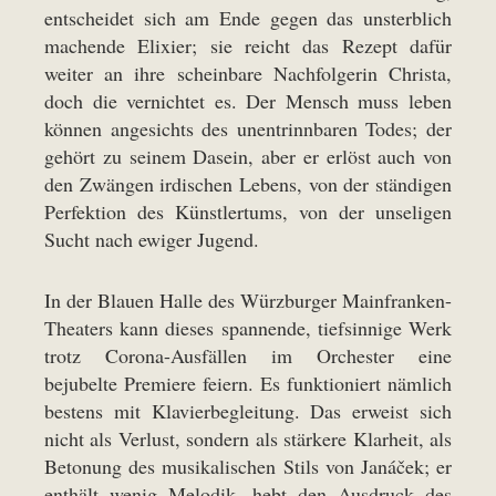
entscheidet sich am Ende gegen das unsterblich
machende Elixier; sie reicht das Rezept dafür
weiter an ihre scheinbare Nachfolgerin Christa,
doch die vernichtet es. Der Mensch muss leben
können angesichts des unentrinnbaren Todes; der
gehört zu seinem Dasein, aber er erlöst auch von
den Zwängen irdischen Lebens, von der ständigen
Perfektion des Künstlertums, von der unseligen
Sucht nach ewiger Jugend.
In der Blauen Halle des Würzburger Mainfranken-
Theaters kann dieses spannende, tiefsinnige Werk
trotz Corona-Ausfällen im Orchester eine
bejubelte Premiere feiern. Es funktioniert nämlich
bestens mit Klavierbegleitung. Das erweist sich
nicht als Verlust, sondern als stärkere Klarheit, als
Betonung des musikalischen Stils von Janáček; er
enthält wenig Melodik, hebt den Ausdruck des