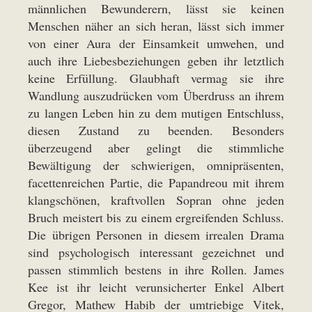
männlichen Bewunderern, lässt sie keinen
Menschen näher an sich heran, lässt sich immer
von einer Aura der Einsamkeit umwehen, und
auch ihre Liebesbeziehungen geben ihr letztlich
keine Erfüllung. Glaubhaft vermag sie ihre
Wandlung auszudrücken vom Überdruss an ihrem
zu langen Leben hin zu dem mutigen Entschluss,
diesen Zustand zu beenden. Besonders
überzeugend aber gelingt die stimmliche
Bewältigung der schwierigen, omnipräsenten,
facettenreichen Partie, die Papandreou mit ihrem
klangschönen, kraftvollen Sopran ohne jeden
Bruch meistert bis zu einem ergreifenden Schluss.
Die übrigen Personen in diesem irrealen Drama
sind psychologisch interessant gezeichnet und
passen stimmlich bestens in ihre Rollen. James
Kee ist ihr leicht verunsicherter Enkel Albert
Gregor, Mathew Habib der umtriebige Vitek,