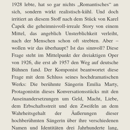
1928 lebte, hat so gar nichts „Romantisches“ an
sich, sondern wirkt realistisch-kühl. Und doch
irritiert an diesem Stoff nach dem Stück von Karel
Čapek die geheimnisvoll-irreale Story von einem
Mittel, das angeblich Unsterblichkeit verleiht,
nach der Menschen schon oft strebten. Aber –
wollen wir das überhaupt? Ist das sinnvoll? Diese
Frage steht im Mittelpunkt der dreiaktigen Oper
von 1926, die erst ab 1957 den Weg auf deutsche
Bühnen fand. Der Komponist beantwortet diese
Frage mit dem Schluss seines hochdramatischen
Werks: Die berühmte Sängerin Emilia Marty,
Protagonistin dieses Konversationsstücks mit den
Auseinandersetzungen um Geld, Macht, Liebe,
dem Erbschaftsstreit und den Zweifeln an dem
Wahrheitsgehalt der Äußerungen dieser
hochberühmten Sängerin über ihre verschiedenen
Namen und Identitäten drei Jahrhunderte lang,