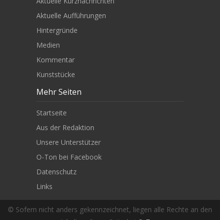
Aktuelle Kurznachrichten
Aktuelle Aufführungen
Hintergründe
Medien
Kommentar
Kunststücke
Mehr Seiten
Startseite
Aus der Redaktion
Unsere Unterstützer
O-Ton bei Facebook
Datenschutz
Links
© Sofern nicht anders gekennzeichnet, liegen alle Rechte an den