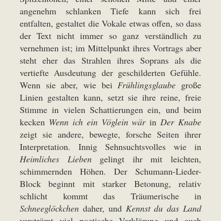
angenehm schlanken Tiefe kann sich frei
entfalten, gestaltet die Vokale etwas offen, so dass
der Text nicht immer so ganz verständlich zu
vernehmen ist; im Mittelpunkt ihres Vortrags aber
steht eher das Strahlen ihres Soprans als die
vertiefte Ausdeutung der geschilderten Gefühle.
Wenn sie aber, wie bei
Frühlingsglaube
große
Linien gestalten kann, setzt sie ihre reine, freie
Stimme in vielen Schattierungen ein, und beim
kecken
Wenn ich ein Vöglein wär
in
Der Knabe
zeigt sie andere, bewegte, forsche Seiten ihrer
Interpretation. Innig Sehnsuchtsvolles wie in
Heimliches Lieben
gelingt ihr mit leichten,
schimmernden Höhen. Der Schumann-Lieder-
Block beginnt mit starker Betonung, relativ
schlicht kommt das Träumerische in
Schneeglöckchen
daher, und
Kennst du das Land
verströmt viel poetische Verklärung und auch