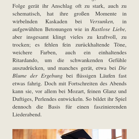
Folge gerät ihr Anschlag oft zu stark, auch zu
schematisch, hat ihre großen Momente in
wirbelnden Kaskaden bei
Versunken,
in
aufgewühlten Betonungen wie in
Rastlose Liebe,
aber insgesamt klingt vieles zu kraftvoll, zu
trocken; es fehlen fein zurückhaltende Töne,
weichere Farben, auch ein einhaltendes
Ritardando, um die schwankenden Gefühle
auszudrücken, und manches gerät, etwa bei
Die
Blume der Ergebung
bei flüssigen Läufen fast
etwas fahrig. Doch mit Fortschreiten des Abends
kann sie, vor allem bei Mozart, feinen Glanz und
Duftiges, Perlendes entwickeln. So bildet ihr Spiel
dennoch die Basis für einen faszinierenden
Liederabend.