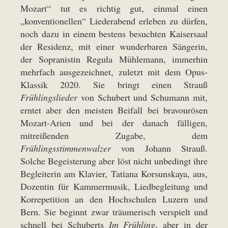
Mozart“ tut es richtig gut, einmal einen
„konventionellen“ Liederabend erleben zu dürfen,
noch dazu in einem bestens besuchten Kaisersaal
der Residenz, mit einer wunderbaren Sängerin,
der Sopranistin Regula Mühlemann, immerhin
mehrfach ausgezeichnet, zuletzt mit dem Opus-
Klassik 2020. Sie bringt einen Strauß
Frühlingslieder
von Schubert und Schumann mit,
erntet aber den meisten Beifall bei bravourösen
Mozart-Arien und bei der danach fälligen,
mitreißenden Zugabe, dem
Frühlingsstimmenwalzer
von Johann Strauß.
Solche Begeisterung aber löst nicht unbedingt ihre
Begleiterin am Klavier, Tatiana Korsunskaya, aus,
Dozentin für Kammermusik, Liedbegleitung und
Korrepetition an den Hochschulen Luzern und
Bern. Sie beginnt zwar träumerisch verspielt und
schnell bei Schuberts
Im Frühling
, aber in der