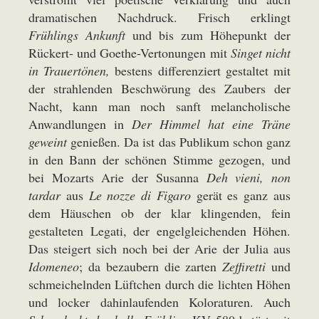
dramatischen Nachdruck. Frisch erklingt
Frühlings Ankunft
und bis zum Höhepunkt der
Rückert- und Goethe-Vertonungen mit
Singet nicht
in Trauertönen,
bestens differenziert gestaltet mit
der strahlenden Beschwörung des Zaubers der
Nacht, kann man noch sanft melancholische
Anwandlungen in
Der Himmel hat eine Träne
geweint
genießen. Da ist das Publikum schon ganz
in den Bann der schönen Stimme gezogen, und
bei Mozarts Arie der Susanna
Deh vieni, non
tardar
aus
Le nozze di Figaro
gerät es ganz aus
dem Häuschen ob der klar klingenden, fein
gestalteten Legati, der engelgleichenden Höhen.
Das steigert sich noch bei der Arie der Julia aus
Idomeneo
; da bezaubern die zarten
Zeffiretti
und
schmeichelnden Lüftchen durch die lichten Höhen
und locker dahinlaufenden Koloraturen. Auch