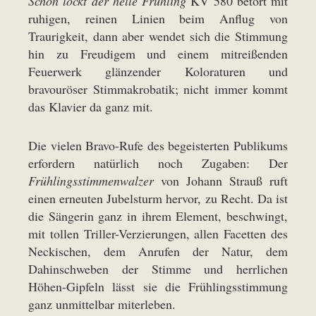
Schon lockt der helle Frühling
KV 580 betört mit
ruhigen, reinen Linien beim Anflug von
Traurigkeit, dann aber wendet sich die Stimmung
hin zu Freudigem und einem mitreißenden
Feuerwerk glänzender Koloraturen und
bravouröser Stimmakrobatik; nicht immer kommt
das Klavier da ganz mit.
Die vielen Bravo-Rufe des begeisterten Publikums
erfordern natürlich noch Zugaben: Der
Frühlingsstimmenwalzer
von Johann Strauß ruft
einen erneuten Jubelsturm hervor, zu Recht. Da ist
die Sängerin ganz in ihrem Element, beschwingt,
mit tollen Triller-Verzierungen, allen Facetten des
Neckischen, dem Anrufen der Natur, dem
Dahinschweben der Stimme und herrlichen
Höhen-Gipfeln lässt sie die Frühlingsstimmung
ganz unmittelbar miterleben.