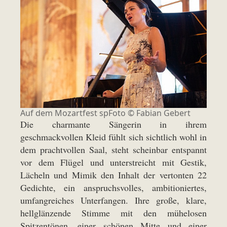
Auf dem Mozartfest spFoto ©
Fabian Gebert
Die charmante Sängerin in ihrem
geschmackvollen Kleid fühlt sich sichtlich wohl in
dem prachtvollen Saal, steht scheinbar entspannt
vor dem Flügel und unterstreicht mit Gestik,
Lächeln und Mimik den Inhalt der vertonten 22
Gedichte, ein anspruchsvolles, ambitioniertes,
umfangreiches Unterfangen. Ihre große, klare,
hellglänzende Stimme mit den mühelosen
Spitzentönen, einer schönen Mitte und einer