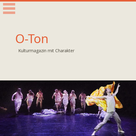
O-Ton
Kulturmagazin mit Charakter