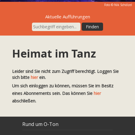
Foto ©
Nik Schölzel
Aktuelle Aufführungen
Heimat im Tanz
Leider sind Sie nicht zum Zugriff berechtigt. Loggen Sie
sich bitte
hier
ein.
Um sich einloggen zu können, müssen Sie im Besitz
eines Abonnements sein. Das können Sie
hier
abschließen.
Rund um O-Ton