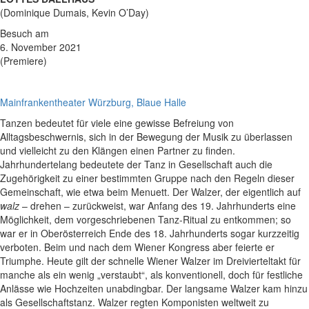
(Dominique Dumais, Kevin O’Day)
Besuch am
6. November 2021
(Premiere)
Mainfrankentheater Würzburg, Blaue Halle
Tanzen bedeutet für viele eine gewisse Befreiung von
Alltagsbeschwernis, sich in der Bewegung der Musik zu überlassen
und vielleicht zu den Klängen einen Partner zu finden.
Jahrhundertelang bedeutete der Tanz in Gesellschaft auch die
Zugehörigkeit zu einer bestimmten Gruppe nach den Regeln dieser
Gemeinschaft, wie etwa beim Menuett. Der Walzer, der eigentlich auf
walz
– drehen – zurückweist, war Anfang des 19. Jahrhunderts eine
Möglichkeit, dem vorgeschriebenen Tanz-Ritual zu entkommen; so
war er in Oberösterreich Ende des 18. Jahrhunderts sogar kurzzeitig
verboten. Beim und nach dem Wiener Kongress aber feierte er
Triumphe. Heute gilt der schnelle Wiener Walzer im Dreivierteltakt für
manche als ein wenig „verstaubt“, als konventionell, doch für festliche
Anlässe wie Hochzeiten unabdingbar. Der langsame Walzer kam hinzu
als Gesellschaftstanz. Walzer regten Komponisten weltweit zu