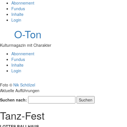
Abonnement
Fundus
Inhalte
Login
O-Ton
Kulturmagazin mit Charakter
Abonnement
Fundus
Inhalte
Login
Foto ©
Nik Schölzel
Aktuelle Aufführungen
Suchen nach:
Tanz-Fest
LOTTES BALLHAUS