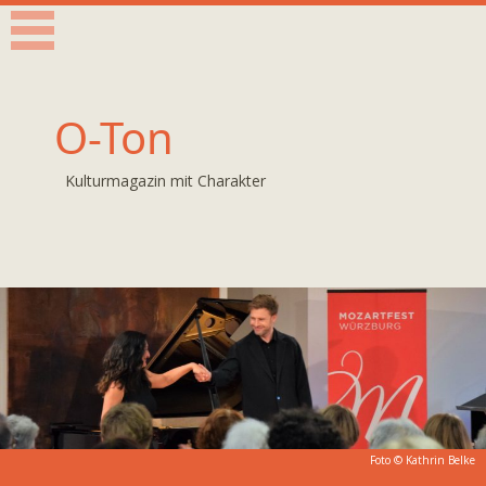
O-Ton
Kulturmagazin mit Charakter
Foto © Kathrin Belke