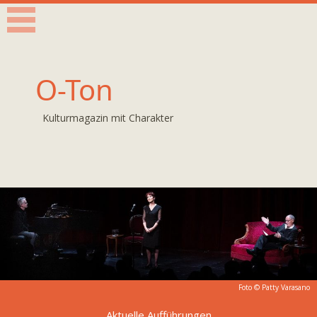
O-Ton
Kulturmagazin mit Charakter
Foto ©
Patty Varasano
Aktuelle Aufführungen