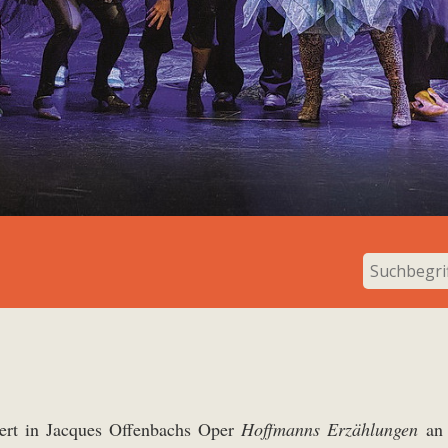
tert in Jacques Offenbachs Oper
Hoffmanns Erzählungen
an