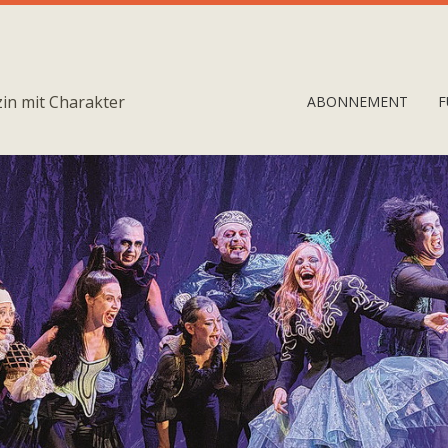
in mit Charakter
ABONNEMENT
F