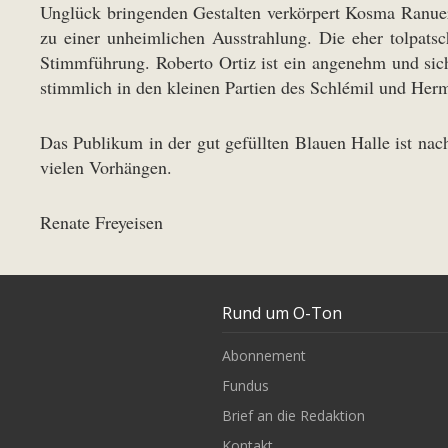
Unglück bringenden Gestalten verkörpert Kosma Ranuer; 
zu einer unheimlichen Ausstrahlung. Die eher tolpats
Stimmführung. Roberto Ortiz ist ein angenehm und sic
stimmlich in den kleinen Partien des Schlémil und Her
Das Publikum in der gut gefüllten Blauen Halle ist na
vielen Vorhängen.
Renate Freyeisen
Rund um O-Ton
Abonnement
Fundus
Brief an die Redaktion
Kontakt