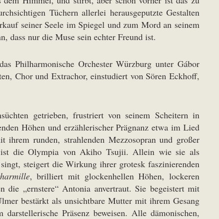
rchsichtigen Tüchern allerlei herausgeputzte Gestalten
erkauf seiner Seele im Spiegel und zum Mord an seinem
n, dass nur die Muse sein echter Freund ist.
en das Philharmonische Orchester Würzburg unter Gábor
ten, Chor und Extrachor, einstudiert von Sören Eckhoff,
üchten getrieben, frustriert von seinem Scheitern in
erenden Höhen und erzählerischer Prägnanz etwa im Lied
it ihrem runden, strahlenden Mezzosopran und großer
ist die Olympia von Akiho Tsujii. Allein wie sie als
ngt, steigert die Wirkung ihrer grotesk faszinierenden
harmille
, brilliert mit glockenhellen Höhen, lockeren
 die „ernstere“ Antonia anvertraut. Sie begeistert mit
mer bestärkt als unsichtbare Mutter mit ihrem Gesang
 darstellerische Präsenz beweisen. Alle dämonischen,