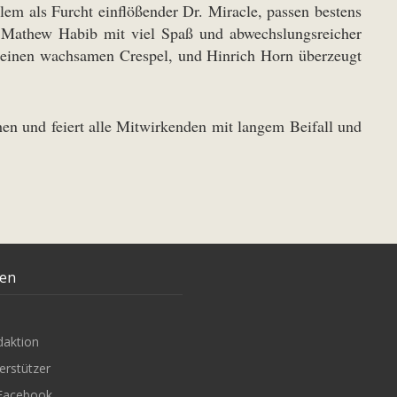
lem als Furcht einflößender Dr. Miracle, passen bestens
lt Mathew Habib mit viel Spaß und abwechslungsreicher
t einen wachsamen Crespel, und Hinrich Horn überzeugt
en und feiert alle Mitwirkenden mit langem Beifall und
ten
daktion
erstützer
Facebook