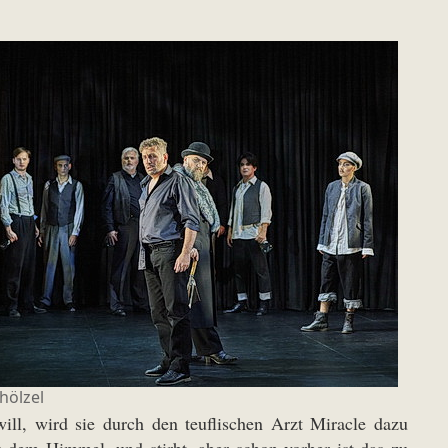
hölzel
ll, wird sie durch den teuflischen Arzt Miracle dazu
s dem Himmel, und stirbt, aber schon vorher ist das zu