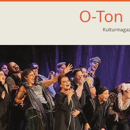
O-Ton
Kulturmagaz