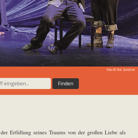
Foto ©
Nik Schölzel
 der Erfüllung seines Traums von der großen Liebe als