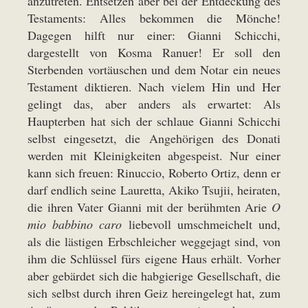
anzutreten. Entsetzen aber bei der Entdeckung des
Testaments: Alles bekommen die Mönche!
Dagegen hilft nur einer: Gianni Schicchi,
dargestellt von Kosma Ranuer! Er soll den
Sterbenden vortäuschen und dem Notar ein neues
Testament diktieren. Nach vielem Hin und Her
gelingt das, aber anders als erwartet: Als
Haupterben hat sich der schlaue Gianni Schicchi
selbst eingesetzt, die Angehörigen des Donati
werden mit Kleinigkeiten abgespeist. Nur einer
kann sich freuen: Rinuccio, Roberto Ortiz, denn er
darf endlich seine Lauretta, Akiko Tsujii, heiraten,
die ihren Vater Gianni mit der berühmten Arie
O
mio babbino caro
liebevoll umschmeichelt und,
als die lästigen Erbschleicher weggejagt sind, von
ihm die Schlüssel fürs eigene Haus erhält. Vorher
aber gebärdet sich die habgierige Gesellschaft, die
sich selbst durch ihren Geiz hereingelegt hat, zum