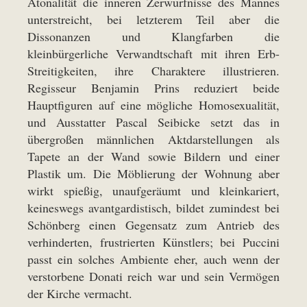
Atonalität die inneren Zerwürfnisse des Mannes
unterstreicht, bei letzterem Teil aber die
Dissonanzen und Klangfarben die
kleinbürgerliche Verwandtschaft mit ihren Erb-
Streitigkeiten, ihre Charaktere illustrieren.
Regisseur Benjamin Prins reduziert beide
Hauptfiguren auf eine mögliche Homosexualität,
und Ausstatter Pascal Seibicke setzt das in
übergroßen männlichen Aktdarstellungen als
Tapete an der Wand sowie Bildern und einer
Plastik um. Die Möblierung der Wohnung aber
wirkt spießig, unaufgeräumt und kleinkariert,
keineswegs avantgardistisch, bildet zumindest bei
Schönberg einen Gegensatz zum Antrieb des
verhinderten, frustrierten Künstlers; bei Puccini
passt ein solches Ambiente eher, auch wenn der
verstorbene Donati reich war und sein Vermögen
der Kirche vermacht.