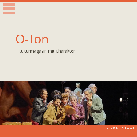
O-Ton
Kulturmagazin mit Charakter
Foto ©
Nik Schölzel