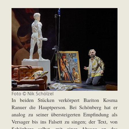
Foto ©
Nik Schölzel
In beiden Stücken verkörpert Bariton Kosma
Ranuer die Hauptperson. Bei Schönberg hat er
analog zu seiner übersteigerten Empfindung als
Versager bis ins Falsett zu singen; der Text, von
Schönberg selbst, mit einer Absage an das