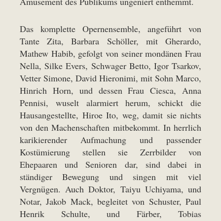
Amüsement des Publikums ungeniert enthemmt.
Das komplette Opernensemble, angeführt von
Tante Zita, Barbara Schöller, mit Gherardo,
Mathew Habib, gefolgt von seiner mondänen Frau
Nella, Silke Evers, Schwager Betto, Igor Tsarkov,
Vetter Simone, David Hieronimi, mit Sohn Marco,
Hinrich Horn, und dessen Frau Ciesca, Anna
Pennisi, wuselt alarmiert herum, schickt die
Hausangestellte, Hiroe Ito, weg, damit sie nichts
von den Machenschaften mitbekommt. In herrlich
karikierender Aufmachung und passender
Kostümierung stellen sie Zerrbilder von
Ehepaaren und Senioren dar, sind dabei in
ständiger Bewegung und singen mit viel
Vergnügen. Auch Doktor, Taiyu Uchiyama, und
Notar, Jakob Mack, begleitet von Schuster, Paul
Henrik Schulte, und Färber, Tobias