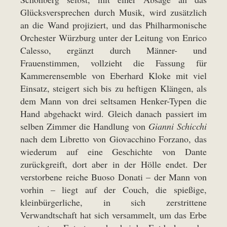
Glücksversprechen durch Musik, wird zusätzlich
an die Wand projiziert, und das Philharmonische
Orchester Würzburg unter der Leitung von Enrico
Calesso, ergänzt durch Männer- und
Frauenstimmen, vollzieht die Fassung für
Kammerensemble von Eberhard Kloke mit viel
Einsatz, steigert sich bis zu heftigen Klängen, als
dem Mann von drei seltsamen Henker-Typen die
Hand abgehackt wird. Gleich danach passiert im
selben Zimmer die Handlung von
Gianni Schicchi
nach dem Libretto von Giovacchino Forzano, das
wiederum auf eine Geschichte von Dante
zurückgreift, dort aber in der Hölle endet. Der
verstorbene reiche Buoso Donati – der Mann von
vorhin – liegt auf der Couch, die spießige,
kleinbürgerliche, in sich zerstrittene
Verwandtschaft hat sich versammelt, um das Erbe