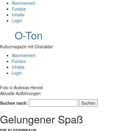
Abonnement
Fundus
Inhalte
Login
O-Ton
Kulturmagazin mit Charakter
Abonnement
Fundus
Inhalte
Login
Foto © Andreas Herold
Aktuelle Aufführungen
Suchen nach:
Gelungener Spaß
DIE FLEDERMAUS