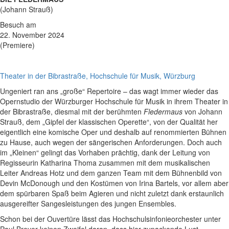
(Johann Strauß)
Besuch am
22. November 2024
(Premiere)
Theater in der Bibrastraße, Hochschule für Musik, Würzburg
Ungeniert ran ans „große“ Repertoire – das wagt immer wieder das
Opernstudio der Würzburger Hochschule für Musik in ihrem Theater in
der Bibrastraße, diesmal mit der berühmten
Fledermaus
von Johann
Strauß, dem „Gipfel der klassischen Operette“, von der Qualität her
eigentlich eine komische Oper und deshalb auf renommierten Bühnen
zu Hause, auch wegen der sängerischen Anforderungen. Doch auch
im „Kleinen“ gelingt das Vorhaben prächtig, dank der Leitung von
Regisseurin Katharina Thoma zusammen mit dem musikalischen
Leiter Andreas Hotz und dem ganzen Team mit dem Bühnenbild von
Devin McDonough und den Kostümen von Irina Bartels, vor allem aber
dem spürbaren Spaß beim Agieren und nicht zuletzt dank erstaunlich
ausgereifter Sangesleistungen des jungen Ensembles.
Schon bei der Ouvertüre lässt das Hochschulsinfonieorchester unter