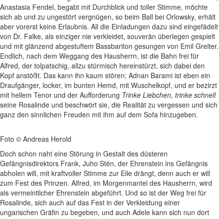
Anastasia Fendel, begabt mit Durchblick und toller Stimme, möchte
sich ab und zu ungestört vergnügen, so beim Ball bei Orlowsky, erhält
aber vorerst keine Erlaubnis. All die Einladungen dazu sind eingefädelt
von Dr. Falke, als einziger nie verkleidet, souverän überlegen gespielt
und mit glänzend abgestuftem Bassbariton gesungen von Emil Greiter.
Endlich, nach dem Weggang des Hausherrn, ist die Bahn frei für
Alfred, der tolpatschig, allzu stürmisch hereinstürzt, sich dabei den
Kopf anstößt. Das kann ihn kaum stören; Adnan Barami ist eben ein
Draufgänger, locker, im bunten Hemd, mit Wuschelkopf, und er bezirzt
mit hellem Tenor und der Aufforderung
Trinke Liebchen, trinke schnell
seine Rosalinde und beschwört sie, die Realität zu vergessen und sich
ganz den sinnlichen Freuden mit ihm auf dem Sofa hinzugeben.
Foto © Andreas Herold
Doch schon naht eine Störung in Gestalt des düsteren
Gefängnisdirektors Frank, Juho Stén, der Ehrenstein ins Gefängnis
abholen will, mit kraftvoller Stimme zur Eile drängt, denn auch er will
zum Fest des Prinzen. Alfred, im Morgenmantel des Hausherrn, wird
als vermeintlicher Ehrenstein abgeführt. Und so ist der Weg frei für
Rosalinde, sich auch auf das Fest in der Verkleidung einer
ungarischen Gräfin zu begeben, und auch Adele kann sich nun dort