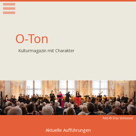
O-Ton
Kulturmagazin mit Charakter
Foto ©
Dita Vollmond
Aktuelle Aufführungen