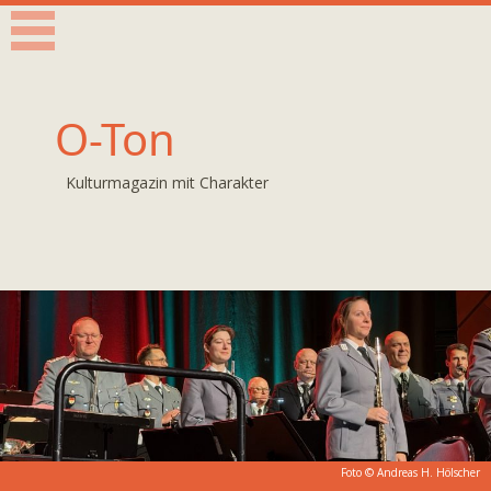
O-Ton
Kulturmagazin mit Charakter
Foto © Andreas H. Hölscher