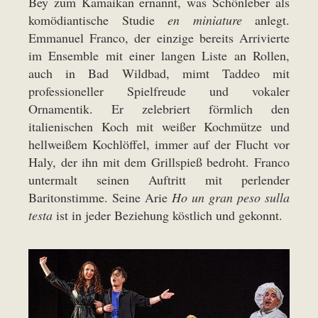
Bey zum Kamaikan ernannt, was Schönleber als
komödiantische Studie
en miniature
anlegt.
Emmanuel Franco, der einzige bereits Arrivierte
im Ensemble mit einer langen Liste an Rollen,
auch in Bad Wildbad, mimt Taddeo mit
professioneller Spielfreude und vokaler
Ornamentik. Er zelebriert förmlich den
italienischen Koch mit weißer Kochmütze und
hellweißem Kochlöffel, immer auf der Flucht vor
Haly, der ihn mit dem Grillspieß bedroht. Franco
untermalt seinen Auftritt mit perlender
Baritonstimme. Seine Arie
Ho un gran peso sulla
testa
ist in jeder Beziehung köstlich und gekonnt.