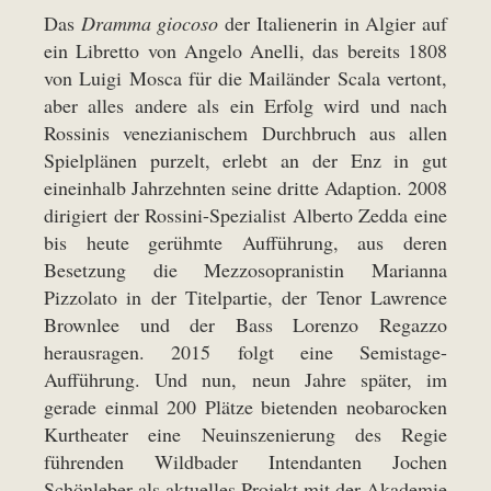
Das
Dramma giocoso
der Italienerin in Algier auf
ein Libretto von Angelo Anelli, das bereits 1808
von Luigi Mosca für die Mailänder Scala vertont,
aber alles andere als ein Erfolg wird und nach
Rossinis venezianischem Durchbruch aus allen
Spielplänen purzelt, erlebt an der Enz in gut
eineinhalb Jahrzehnten seine dritte Adaption. 2008
dirigiert der Rossini-Spezialist Alberto Zedda eine
bis heute gerühmte Aufführung, aus deren
Besetzung die Mezzosopranistin Marianna
Pizzolato in der Titelpartie, der Tenor Lawrence
Brownlee und der Bass Lorenzo Regazzo
herausragen. 2015 folgt eine Semistage-
Aufführung. Und nun, neun Jahre später, im
gerade einmal 200 Plätze bietenden neobarocken
Kurtheater eine Neuinszenierung des Regie
führenden Wildbader Intendanten Jochen
Schönleber als aktuelles Projekt mit der Akademie