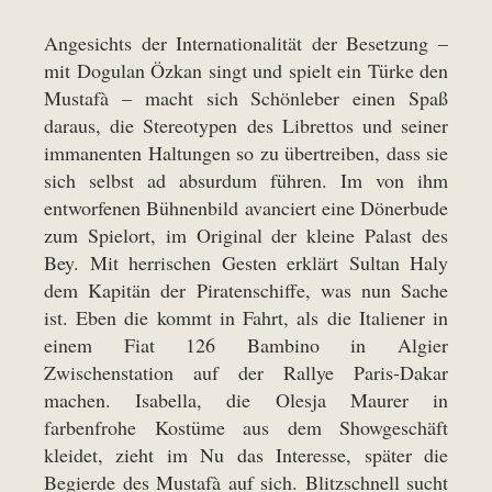
Angesichts der Internationalität der Besetzung –
mit Dogulan Özkan singt und spielt ein Türke den
Mustafà – macht sich Schönleber einen Spaß
daraus, die Stereotypen des Librettos und seiner
immanenten Haltungen so zu übertreiben, dass sie
sich selbst ad absurdum führen. Im von ihm
entworfenen Bühnenbild avanciert eine Dönerbude
zum Spielort, im Original der kleine Palast des
Bey. Mit herrischen Gesten erklärt Sultan Haly
dem Kapitän der Piratenschiffe, was nun Sache
ist. Eben die kommt in Fahrt, als die Italiener in
einem Fiat 126 Bambino in Algier
Zwischenstation auf der Rallye Paris-Dakar
machen. Isabella, die Olesja Maurer in
farbenfrohe Kostüme aus dem Showgeschäft
kleidet, zieht im Nu das Interesse, später die
Begierde des Mustafà auf sich. Blitzschnell sucht