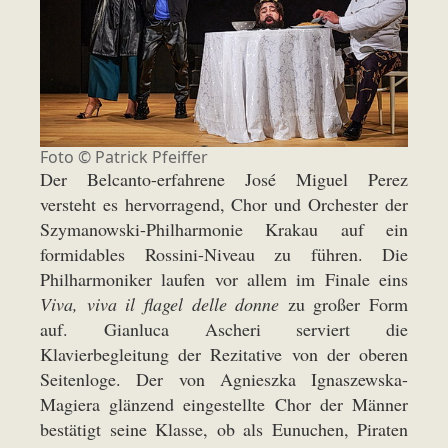
Foto ©
Patrick Pfeiffer
Der Belcanto-erfahrene José Miguel Perez
versteht es hervorragend, Chor und Orchester der
Szymanowski-Philharmonie Krakau auf ein
formidables Rossini-Niveau zu führen. Die
Philharmoniker laufen vor allem im Finale eins
Viva, viva il flagel delle donne
zu großer Form
auf. Gianluca Ascheri serviert die
Klavierbegleitung der Rezitative von der oberen
Seitenloge. Der von Agnieszka Ignaszewska-
Magiera glänzend eingestellte Chor der Männer
bestätigt seine Klasse, ob als Eunuchen, Piraten