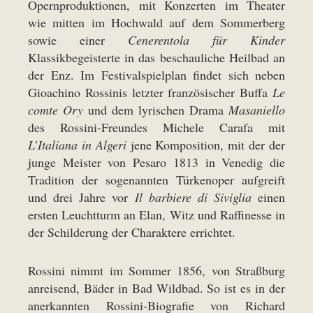
Opernproduktionen, mit Konzerten im Theater
wie mitten im Hochwald auf dem Sommerberg
sowie einer
Cenerentola für Kinder
Klassikbegeisterte in das beschauliche Heilbad an
der Enz. Im Festivalspielplan findet sich neben
Gioachino Rossinis letzter französischer Buffa
Le
comte Ory
und dem lyrischen Drama
Masaniello
des Rossini-Freundes Michele Carafa mit
L’Italiana in Algeri
jene Komposition, mit der der
junge Meister von Pesaro 1813 in Venedig die
Tradition der sogenannten Türkenoper aufgreift
und drei Jahre vor
Il barbiere di Siviglia
einen
ersten Leuchtturm an Elan, Witz und Raffinesse in
der Schilderung der Charaktere errichtet.
Rossini nimmt im Sommer 1856, von Straßburg
anreisend, Bäder in Bad Wildbad. So ist es in der
anerkannten Rossini-Biografie von Richard