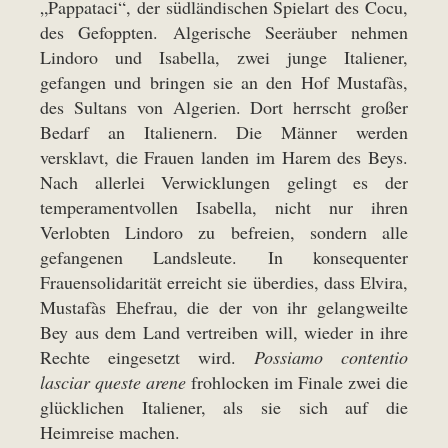
„Pappataci“, der südländischen Spielart des Cocu,
des Gefoppten. Algerische Seeräuber nehmen
Lindoro und Isabella, zwei junge Italiener,
gefangen und bringen sie an den Hof Mustafàs,
des Sultans von Algerien. Dort herrscht großer
Bedarf an Italienern. Die Männer werden
versklavt, die Frauen landen im Harem des Beys.
Nach allerlei Verwicklungen gelingt es der
temperamentvollen Isabella, nicht nur ihren
Verlobten Lindoro zu befreien, sondern alle
gefangenen Landsleute. In konsequenter
Frauensolidarität erreicht sie überdies, dass Elvira,
Mustafàs Ehefrau, die der von ihr gelangweilte
Bey aus dem Land vertreiben will, wieder in ihre
Rechte eingesetzt wird.
Possiamo contentio
lasciar queste arene
frohlocken im Finale zwei die
glücklichen Italiener, als sie sich auf die
Heimreise machen.