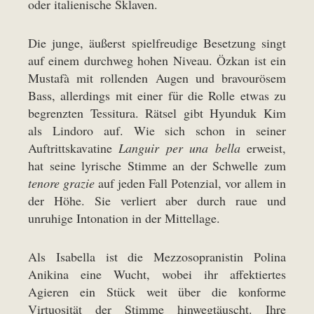
oder italienische Sklaven.
Die junge, äußerst spielfreudige Besetzung singt
auf einem durchweg hohen Niveau. Özkan ist ein
Mustafà mit rollenden Augen und bravourösem
Bass, allerdings mit einer für die Rolle etwas zu
begrenzten Tessitura. Rätsel gibt Hyunduk Kim
als Lindoro auf. Wie sich schon in seiner
Auftrittskavatine
Languir per una bella
erweist,
hat seine lyrische Stimme an der Schwelle zum
tenore grazie
auf jeden Fall Potenzial, vor allem in
der Höhe. Sie verliert aber durch raue und
unruhige Intonation in der Mittellage.
Als Isabella ist die Mezzosopranistin Polina
Anikina eine Wucht, wobei ihr affektiertes
Agieren ein Stück weit über die konforme
Virtuosität der Stimme hinwegtäuscht. Ihre