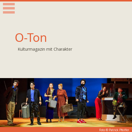
O-Ton
Kulturmagazin mit Charakter
Foto ©
Patrick Pfeiffer