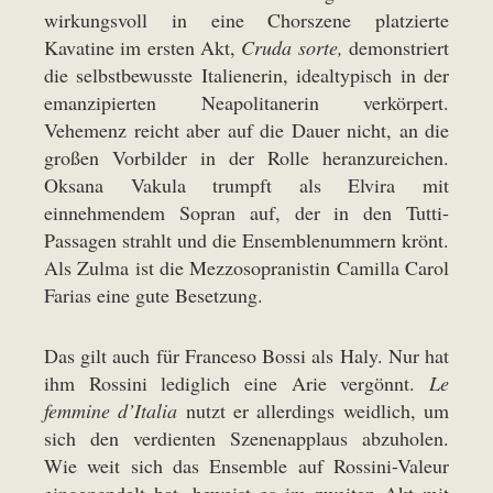
wirkungsvoll in eine Chorszene platzierte
Kavatine im ersten Akt,
Cruda sorte,
demonstriert
die selbstbewusste Italienerin, idealtypisch in der
emanzipierten Neapolitanerin verkörpert.
Vehemenz reicht aber auf die Dauer nicht, an die
großen Vorbilder in der Rolle heranzureichen.
Oksana Vakula trumpft als Elvira mit
einnehmendem Sopran auf, der in den Tutti-
Passagen strahlt und die Ensemblenummern krönt.
Als Zulma ist die Mezzosopranistin Camilla Carol
Farias eine gute Besetzung.
Das gilt auch für Franceso Bossi als Haly. Nur hat
ihm Rossini lediglich eine Arie vergönnt.
Le
femmine d’Italia
nutzt er allerdings weidlich, um
sich den verdienten Szenenapplaus abzuholen.
Wie weit sich das Ensemble auf Rossini-Valeur