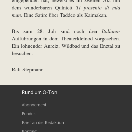
eingependelt hat, beweist es im zweiten Akt mit
dem wunderbaren Quintett
Ti presento di mia
man
. Eine Satire über Taddeo als Kaimakan.
Bis zum 28. Juli sind noch drei
Italiana
-
Aufführungen in dem Theaterkleinod vorgesehen.
Ein lohnender Anreiz, Wildbad und das Enztal zu
besuchen.
Ralf Siepmann
Rund um O-Ton
Abonnement
Fundus
Brief an die Redaktion
Kontakt