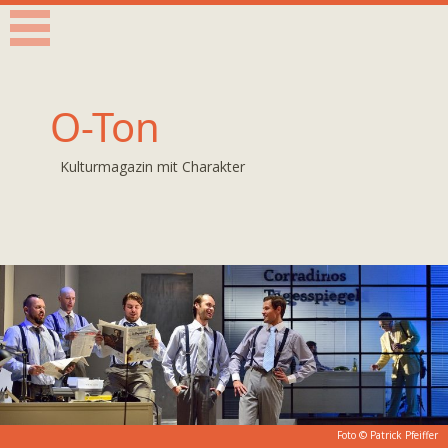
O-Ton
Kulturmagazin mit Charakter
Foto ©
Patrick Pfeiffer