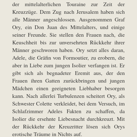
der mittelalterlichen Touraine zur Zeit der
Kreuzzüge. Dem Zug nach Jerusalem haben sich
alle Männer angeschlossen. Ausgenommen Graf
Ory, ein Don Juan des Mittelalters, und einige
seiner Freunde. Sie stellen den Frauen nach, die
Keuschheit bis zur unversehrten Rückkehr ihrer
Männer geschworen haben. Ory setzt alles daran,
Adele, die Gräfin von Formoutier, zu erobern, die
aber in Liebe zum jungen Isolier verfangen ist. Er
gibt sich als begnadeter Eremit aus, der den
Frauen ihren Gatten zurückbringen und jungen
Mädchen einen geeigneten Liebhaber besorgen
kann. Nach allerlei Turbulenzen scheitert Ory, als
Schwester Colette verkleidet, bei dem Versuch, im
Schlafzimmer Adeles Fakten zu schaffen, da
Isolier die ersehnte Liebesnacht durchkreuzt. Mit
der Rückkehr der Kreuzritter lösen sich Orys
erotische Träume in Nichts auf.