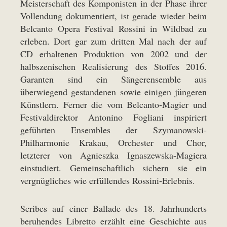
Meisterschaft des Komponisten in der Phase ihrer
Vollendung dokumentiert, ist gerade wieder beim
Belcanto Opera Festival Rossini in Wildbad zu
erleben. Dort gar zum dritten Mal nach der auf
CD erhaltenen Produktion von 2002 und der
halbszenischen Realisierung des Stoffes 2016.
Garanten sind ein Sängerensemble aus
überwiegend gestandenen sowie einigen jüngeren
Künstlern. Ferner die vom Belcanto-Magier und
Festivaldirektor Antonino Fogliani inspiriert
geführten Ensembles der Szymanowski-
Philharmonie Krakau, Orchester und Chor,
letzterer von Agnieszka Ignaszewska-Magiera
einstudiert. Gemeinschaftlich sichern sie ein
vergnügliches wie erfüllendes Rossini-Erlebnis.
Scribes auf einer Ballade des 18. Jahrhunderts
beruhendes Libretto erzählt eine Geschichte aus