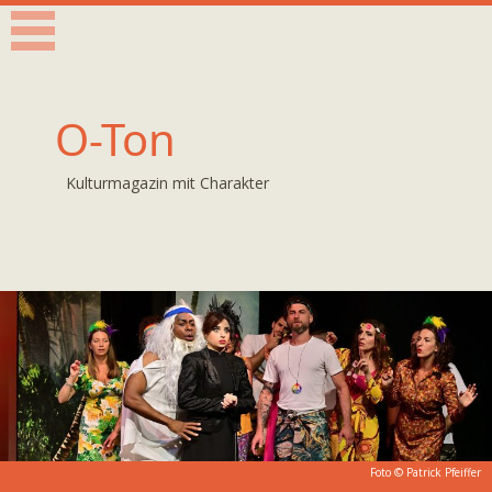
O-Ton
Kulturmagazin mit Charakter
Foto ©
Patrick Pfeiffer