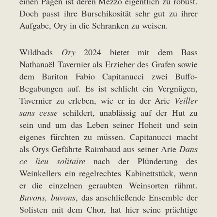
einen Pagen ist deren Mezzo eigentlich zu robust.
Doch passt ihre Burschikosität sehr gut zu ihrer
Aufgabe, Ory in die Schranken zu weisen.
Wildbads
Ory
2024 bietet mit dem Bass
Nathanaël Tavernier als Erzieher des Grafen sowie
dem Bariton Fabio Capitanucci zwei Buffo-
Begabungen auf. Es ist schlicht ein Vergnügen,
Tavernier zu erleben, wie er in der Arie
Veiller
sans cesse
schildert, unablässig auf der Hut zu
sein und um das Leben seiner Hoheit und sein
eigenes fürchten zu müssen. Capitanucci macht
als Orys Gefährte Raimbaud aus seiner Arie
Dans
ce lieu solitaire
nach der Plünderung des
Weinkellers ein regelrechtes Kabinettstück, wenn
er die einzelnen geraubten Weinsorten rühmt.
Buvons, buvons
, das anschließende Ensemble der
Solisten mit dem Chor, hat hier seine prächtige