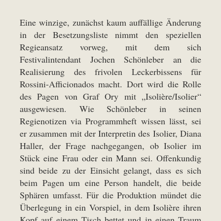
Eine winzige, zunächst kaum auffällige Änderung
in der Besetzungsliste nimmt den speziellen
Regieansatz vorweg, mit dem sich
Festivalintendant Jochen Schönleber an die
Realisierung des frivolen Leckerbissens für
Rossini-Afficionados macht. Dort wird die Rolle
des Pagen von Graf Ory mit „Isolière/Isolier“
ausgewiesen. Wie Schönleber in seinen
Regienotizen via Programmheft wissen lässt, sei
er zusammen mit der Interpretin des Isolier, Diana
Haller, der Frage nachgegangen, ob Isolier im
Stück eine Frau oder ein Mann sei. Offenkundig
sind beide zu der Einsicht gelangt, dass es sich
beim Pagen um eine Person handelt, die beide
Sphären umfasst. Für die Produktion mündet die
Überlegung in ein Vorspiel, in dem Isolière ihren
Kopf auf einem Tisch bettet und in einen Traum