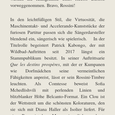
vorweggenommen. Bravo, Rossini!
In den leichtfüßigen Stil, die Virtuosität, die
Maschinentakt- und Accelerando-Kunststücke der
furiosen Partitur passen sich die Sängerdarsteller
blendend ein, sängerisch wie spielerisch. In der
Titelrolle begeistert Patrick Kabongo, der mit
Wildbad-Auftritten seit 2017 längst ein
Stammpublikum besitzt. In seiner Auftrittsarie
Que les destins prospères
, mit der er Kumpanen
wie Dorfmädchen seine vermeintlichen
Fähigkeiten anpreist, lässt er sein Rossini-Timbre
leuchten. Als Comtesse beweist Sofia
Mchedlishvili mit perlenden Linien und
blitzblanker Höhe Belcanto-Format. Ein Clou ist
der Wettstreit um die schönsten Koloraturen, den
sie sich mit Diana Haller als Isolier liefert. Für