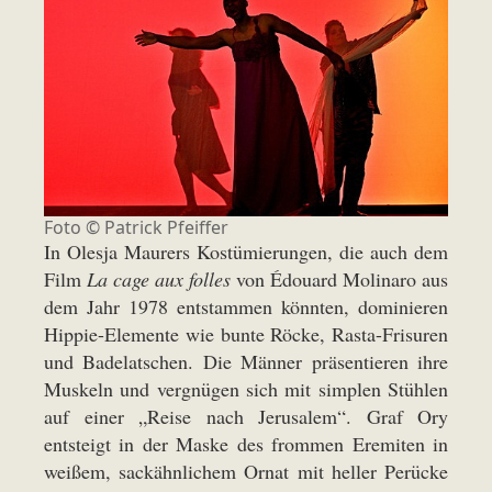
Foto ©
Patrick Pfeiffer
In Olesja Maurers Kostümierungen, die auch dem
Film
La cage aux folles
von Édouard Molinaro aus
dem Jahr 1978 entstammen könnten, dominieren
Hippie-Elemente wie bunte Röcke, Rasta-Frisuren
und Badelatschen. Die Männer präsentieren ihre
Muskeln und vergnügen sich mit simplen Stühlen
auf einer „Reise nach Jerusalem“. Graf Ory
entsteigt in der Maske des frommen Eremiten in
weißem, sackähnlichem Ornat mit heller Perücke