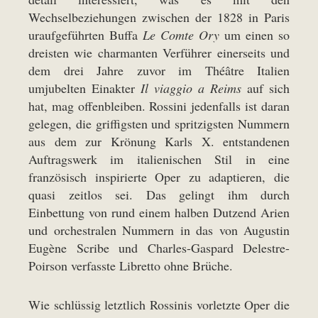
Wechselbeziehungen zwischen der 1828 in Paris
uraufgeführten Buffa
Le Comte Ory
um einen so
dreisten wie charmanten Verführer einerseits und
dem drei Jahre zuvor im Théâtre Italien
umjubelten Einakter
Il viaggio a Reims
auf sich
hat, mag offenbleiben. Rossini jedenfalls ist daran
gelegen, die griffigsten und spritzigsten Nummern
aus dem zur Krönung Karls X. entstandenen
Auftragswerk im italienischen Stil in eine
französisch inspirierte Oper zu adaptieren, die
quasi zeitlos sei. Das gelingt ihm durch
Einbettung von rund einem halben Dutzend Arien
und orchestralen Nummern in das von Augustin
Eugène Scribe und Charles-Gaspard Delestre-
Poirson verfasste Libretto ohne Brüche.
Wie schlüssig letztlich Rossinis vorletzte Oper die