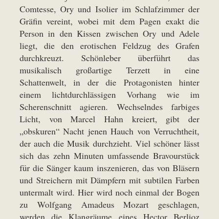
Comtesse, Ory und Isolier im Schlafzimmer der
Gräfin vereint, wobei mit dem Pagen exakt die
Person in den Kissen zwischen Ory und Adele
liegt, die den erotischen Feldzug des Grafen
durchkreuzt. Schönleber überführt das
musikalisch großartige Terzett in eine
Schattenwelt, in der die Protagonisten hinter
einem lichtdurchlässigen Vorhang wie im
Scherenschnitt agieren. Wechselndes farbiges
Licht, von Marcel Hahn kreiert, gibt der
„obskuren“ Nacht jenen Hauch von Verruchtheit,
der auch die Musik durchzieht. Viel schöner lässt
sich das zehn Minuten umfassende Bravourstück
für die Sänger kaum inszenieren, das von Bläsern
und Streichern mit Dämpfern mit subtilen Farben
untermalt wird. Hier wird noch einmal der Bogen
zu Wolfgang Amadeus Mozart geschlagen,
werden die Klangräume eines Hector Berlioz