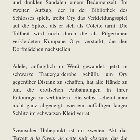
und dunklen Sandalen einem Beduinenzelt. Im
zweiten Aufzug, der in der Bibliothek des
Schlosses spielt, treibt Ory das Verkleidungsspiel
auf die Spitze, als er sich als Colette tarnt. Die
Tollheit wird noch durch die als Pilgerinnen
verkleideten Kumpane Orys verstärkt, die den
Dorfmädchen nachstellen.
Adele, anfänglich in Weiß gewandet, jetzt in
schwarze Trauergarderobe gehüllt, um Ory
gegenüber Distanz zu schaffen, hat alle Hände zu
tun, die erotischen Anbahnungen in ihrer
Entourage zu verhindern. Sie selbst scheint aber
nicht ganz abgeneigt, wie ein auffälliger langer
Schlitz im schwarzen Kleid verrät.
Szenischer Höhepunkt ist im zweiten Akt das
Terzett
A la faveur de cette nuit obscure
, das die