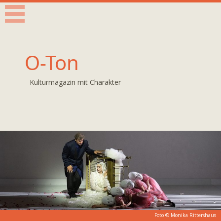
O-Ton
Kulturmagazin mit Charakter
Foto ©
Monika Rittershaus