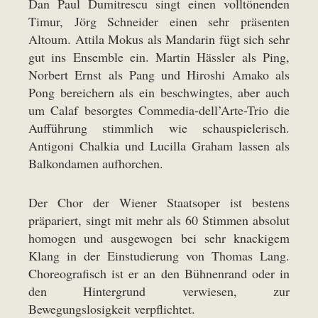
Dan Paul Dumitrescu singt einen volltönenden
Timur, Jörg Schneider einen sehr präsenten
Altoum. Attila Mokus als Mandarin fügt sich sehr
gut ins Ensemble ein. Martin Hässler als Ping,
Norbert Ernst als Pang und Hiroshi Amako als
Pong bereichern als ein beschwingtes, aber auch
um Calaf besorgtes Commedia-dell’Arte-Trio die
Aufführung stimmlich wie schauspielerisch.
Antigoni Chalkia und Lucilla Graham lassen als
Balkondamen aufhorchen.
Der Chor der Wiener Staatsoper ist bestens
präpariert, singt mit mehr als 60 Stimmen absolut
homogen und ausgewogen bei sehr knackigem
Klang in der Einstudierung von Thomas Lang.
Choreografisch ist er an den Bühnenrand oder in
den Hintergrund verwiesen, zur
Bewegungslosigkeit verpflichtet.