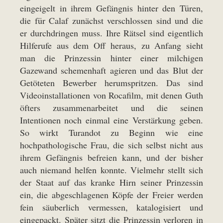
eingeigelt in ihrem Gefängnis hinter den Türen,
die für Calaf zunächst verschlossen sind und die
er durchdringen muss. Ihre Rätsel sind eigentlich
Hilferufe aus dem Off heraus, zu Anfang sieht
man die Prinzessin hinter einer milchigen
Gazewand schemenhaft agieren und das Blut der
Getöteten Bewerber herumspritzen. Das sind
Videoinstallationen von Rocafilm, mit denen Guth
öfters zusammenarbeitet und die seinen
Intentionen noch einmal eine Verstärkung geben.
So wirkt Turandot zu Beginn wie eine
hochpathologische Frau, die sich selbst nicht aus
ihrem Gefängnis befreien kann, und der bisher
auch niemand helfen konnte. Vielmehr stellt sich
der Staat auf das kranke Hirn seiner Prinzessin
ein, die abgeschlagenen Köpfe der Freier werden
fein säuberlich vermessen, katalogisiert und
eingepackt. Später sitzt die Prinzessin verloren in