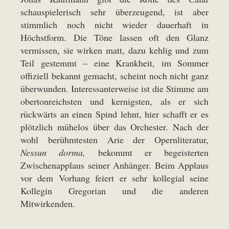
schauspielerisch sehr überzeugend, ist aber
stimmlich noch nicht wieder dauerhaft in
Höchstform. Die Töne lassen oft den Glanz
vermissen, sie wirken matt, dazu kehlig und zum
Teil gestemmt – eine Krankheit, im Sommer
offiziell bekannt gemacht, scheint noch nicht ganz
überwunden. Interessanterweise ist die Stimme am
obertonreichsten und kernigsten, als er sich
rückwärts an einen Spind lehnt, hier schafft er es
plötzlich mühelos über das Orchester. Nach der
wohl berühmtesten Arie der Opernliteratur,
Nessun dorma,
bekommt er begeisterten
Zwischenapplaus seiner Anhänger. Beim Applaus
vor dem Vorhang feiert er sehr kollegial seine
Kollegin Gregorian und die anderen
Mitwirkenden.