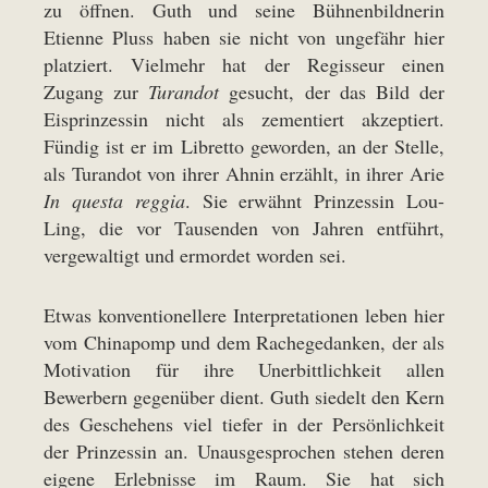
zu öffnen. Guth und seine Bühnenbildnerin
Etienne Pluss haben sie nicht von ungefähr hier
platziert. Vielmehr hat der Regisseur einen
Zugang zur
Turandot
gesucht, der das Bild der
Eisprinzessin nicht als zementiert akzeptiert.
Fündig ist er im Libretto geworden, an der Stelle,
als Turandot von ihrer Ahnin erzählt, in ihrer Arie
In questa reggia
. Sie erwähnt Prinzessin Lou-
Ling, die vor Tausenden von Jahren entführt,
vergewaltigt und ermordet worden sei.
Etwas konventionellere Interpretationen leben hier
vom Chinapomp und dem Rachegedanken, der als
Motivation für ihre Unerbittlichkeit allen
Bewerbern gegenüber dient. Guth siedelt den Kern
des Geschehens viel tiefer in der Persönlichkeit
der Prinzessin an. Unausgesprochen stehen deren
eigene Erlebnisse im Raum. Sie hat sich