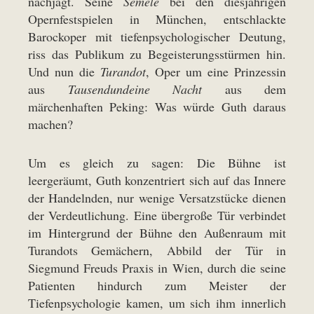
nachjagt. Seine
Semele
bei den diesjährigen
Opernfestspielen in München, entschlackte
Barockoper mit tiefenpsychologischer Deutung,
riss das Publikum zu Begeisterungsstürmen hin.
Und nun die
Turandot
, Oper um eine Prinzessin
aus
Tausendundeine Nacht
aus dem
märchenhaften Peking: Was würde Guth daraus
machen?
Um es gleich zu sagen: Die Bühne ist
leergeräumt, Guth konzentriert sich auf das Innere
der Handelnden, nur wenige Versatzstücke dienen
der Verdeutlichung. Eine übergroße Tür verbindet
im Hintergrund der Bühne den Außenraum mit
Turandots Gemächern, Abbild der Tür in
Siegmund Freuds Praxis in Wien, durch die seine
Patienten hindurch zum Meister der
Tiefenpsychologie kamen, um sich ihm innerlich