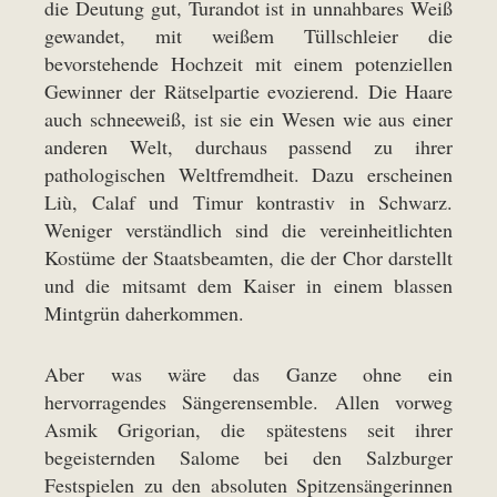
die Deutung gut, Turandot ist in unnahbares Weiß
gewandet, mit weißem Tüllschleier die
bevorstehende Hochzeit mit einem potenziellen
Gewinner der Rätselpartie evozierend. Die Haare
auch schneeweiß, ist sie ein Wesen wie aus einer
anderen Welt, durchaus passend zu ihrer
pathologischen Weltfremdheit. Dazu erscheinen
Liù, Calaf und Timur kontrastiv in Schwarz.
Weniger verständlich sind die vereinheitlichten
Kostüme der Staatsbeamten, die der Chor darstellt
und die mitsamt dem Kaiser in einem blassen
Mintgrün daherkommen.
Aber was wäre das Ganze ohne ein
hervorragendes Sängerensemble. Allen vorweg
Asmik Grigorian, die spätestens seit ihrer
begeisternden Salome bei den Salzburger
Festspielen zu den absoluten Spitzensängerinnen