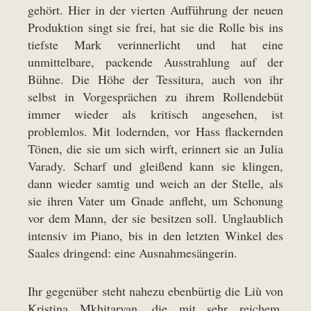
gehört. Hier in der vierten Aufführung der neuen
Produktion singt sie frei, hat sie die Rolle bis ins
tiefste Mark verinnerlicht und hat eine
unmittelbare, packende Ausstrahlung auf der
Bühne. Die Höhe der Tessitura, auch von ihr
selbst in Vorgesprächen zu ihrem Rollendebüt
immer wieder als kritisch angesehen, ist
problemlos. Mit lodernden, vor Hass flackernden
Tönen, die sie um sich wirft, erinnert sie an Julia
Varady. Scharf und gleißend kann sie klingen,
dann wieder samtig und weich an der Stelle, als
sie ihren Vater um Gnade anfleht, um Schonung
vor dem Mann, der sie besitzen soll. Unglaublich
intensiv im Piano, bis in den letzten Winkel des
Saales dringend: eine Ausnahmesängerin.
Ihr gegenüber steht nahezu ebenbürtig die Liù von
Kristina Mkhitaryan, die mit sehr reichem,