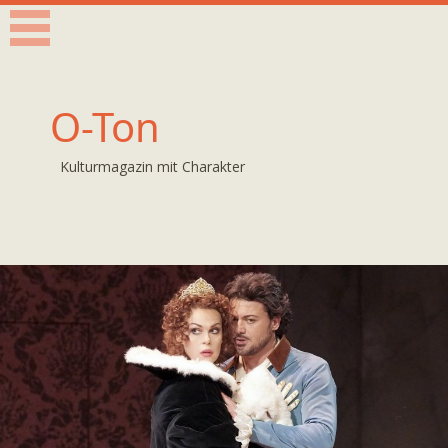
O-Ton
Kulturmagazin mit Charakter