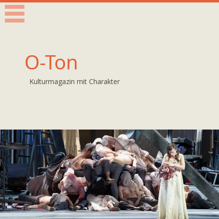
O-Ton
Kulturmagazin mit Charakter