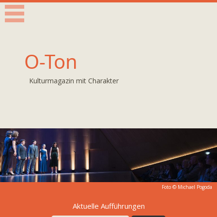
O-Ton
Kulturmagazin mit Charakter
Foto ©
Michael Pogoda
Aktuelle Aufführungen