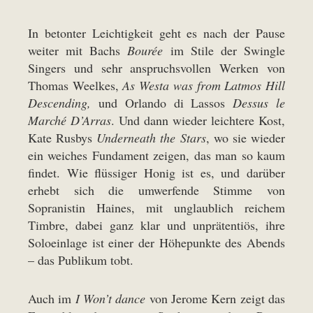
In betonter Leichtigkeit geht es nach der Pause
weiter mit Bachs
Bourée
im Stile der Swingle
Singers und sehr anspruchsvollen Werken von
Thomas Weelkes,
As Westa was from Latmos Hill
Descending,
und Orlando di Lassos
Dessus le
Marché D’Arras
. Und dann wieder leichtere Kost,
Kate Rusbys
Underneath the Stars
, wo sie wieder
ein weiches Fundament zeigen, das man so kaum
findet. Wie flüssiger Honig ist es, und darüber
erhebt sich die umwerfende Stimme von
Sopranistin Haines, mit unglaublich reichem
Timbre, dabei ganz klar und unprätentiös, ihre
Soloeinlage ist einer der Höhepunkte des Abends
– das Publikum tobt.
Auch im
I Won’t dance
von Jerome Kern zeigt das