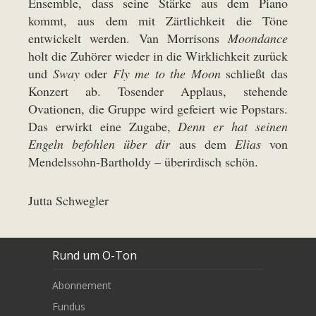
Ensemble, dass seine Stärke aus dem Piano
kommt, aus dem mit Zärtlichkeit die Töne
entwickelt werden. Van Morrisons
Moondance
holt die Zuhörer wieder in die Wirklichkeit zurück
und
Sway
oder
Fly me to the Moon
schließt das
Konzert ab. Tosender Applaus, stehende
Ovationen, die Gruppe wird gefeiert wie Popstars.
Das erwirkt eine Zugabe,
Denn er hat seinen
Engeln befohlen über dir
aus dem
Elias
von
Mendelssohn-Bartholdy – überirdisch schön.
Jutta Schwegler
Rund um O-Ton
Abonnement
Fundus