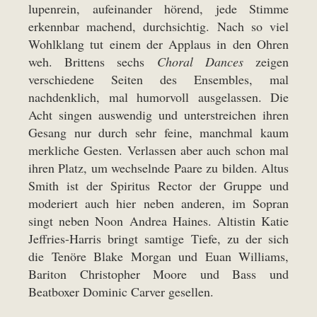
lupenrein, aufeinander hörend, jede Stimme
erkennbar machend, durchsichtig. Nach so viel
Wohlklang tut einem der Applaus in den Ohren
weh. Brittens sechs
Choral Dances
zeigen
verschiedene Seiten des Ensembles, mal
nachdenklich, mal humorvoll ausgelassen. Die
Acht singen auswendig und unterstreichen ihren
Gesang nur durch sehr feine, manchmal kaum
merkliche Gesten. Verlassen aber auch schon mal
ihren Platz, um wechselnde Paare zu bilden. Altus
Smith ist der Spiritus Rector der Gruppe und
moderiert auch hier neben anderen, im Sopran
singt neben Noon Andrea Haines. Altistin Katie
Jeffries-Harris bringt samtige Tiefe, zu der sich
die Tenöre Blake Morgan und Euan Williams,
Bariton Christopher Moore und Bass und
Beatboxer Dominic Carver gesellen.