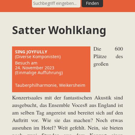
Satter Wohlklang
Die 600
SING JOYFULLY
Plätze des
(Diverse Komponisten)
Besuch am
großen
24. November 2023
(Einmalige Aufführung)
Tauberphilharmonie, Weikersheim
Konzertsaales mit der fantastischen Akustik sind
ausgebucht, das Ensemble Voces8 aus England ist
am selben Tag angereist und bereitet sich auf den
Auftritt vor. Wie sie das machen? Noch etwas
ausruhen im Hotel? Weit gefehlt. Nein, sie bieten