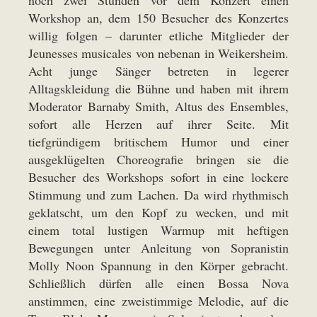
noch zwei Stunden vor dem Konzert einen
Workshop an, dem 150 Besucher des Konzertes
willig folgen – darunter etliche Mitglieder der
Jeunesses musicales von nebenan in Weikersheim.
Acht junge Sänger betreten in legerer
Alltagskleidung die Bühne und haben mit ihrem
Moderator Barnaby Smith, Altus des Ensembles,
sofort alle Herzen auf ihrer Seite. Mit
tiefgründigem britischem Humor und einer
ausgeklügelten Choreografie bringen sie die
Besucher des Workshops sofort in eine lockere
Stimmung und zum Lachen. Da wird rhythmisch
geklatscht, um den Kopf zu wecken, und mit
einem total lustigen Warmup mit heftigen
Bewegungen unter Anleitung von Sopranistin
Molly Noon Spannung in den Körper gebracht.
Schließlich dürfen alle einen Bossa Nova
anstimmen, eine zweistimmige Melodie, auf die