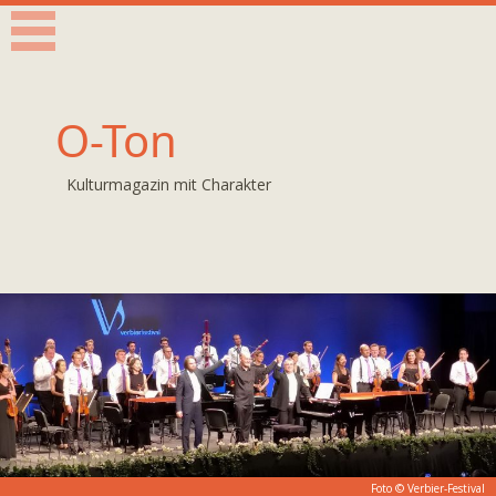
O-Ton
Kulturmagazin mit Charakter
Foto © Verbier-Festival