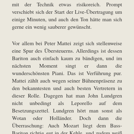
mit der Technik etwas risikoreich. Prompt
verschiebt sich der Start der Live-Übertragung um
einige Minuten, und auch den Ton hätte man sich
gerne ein wenig sauberer gewünscht.
Vor allem bei Peter Mattei zeigt sich stellenweise
eine Spur des Übersteuerns. Allerdings ist dessen
Bariton auch einfach kaum zu bändigen, und im
nächsten Moment singt er dann die
wunderschönsten Piani. Das ist Verführung pur.
Mattei zählt auch wegen seiner Bühnenpräsenz zu
den bekanntesten und auch besten Vertretern in
dieser Rolle. Dagegen hat man John Lundgren
nicht unbedingt als Leporello auf dem
Besetzungszettel. Lundgren hört man sonst als
Wotan oder Holländer. Doch dann die
Überraschung: Auch Mozart liegt dem Bass-
Bariton richtig gut in der Kehle, und zudem weiß