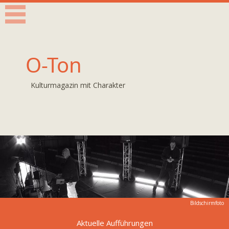
O-Ton
Kulturmagazin mit Charakter
Bildschirmfoto
Aktuelle Aufführungen