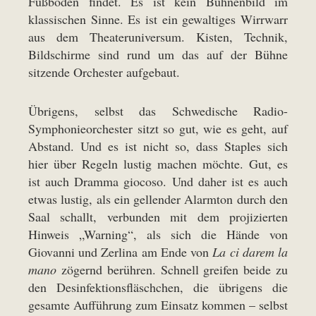
Fußboden findet. Es ist kein Bühnenbild im
klassischen Sinne. Es ist ein gewaltiges Wirrwarr
aus dem Theateruniversum. Kisten, Technik,
Bildschirme sind rund um das auf der Bühne
sitzende Orchester aufgebaut.
Übrigens, selbst das Schwedische Radio-
Symphonieorchester sitzt so gut, wie es geht, auf
Abstand. Und es ist nicht so, dass Staples sich
hier über Regeln lustig machen möchte. Gut, es
ist auch Dramma giocoso. Und daher ist es auch
etwas lustig, als ein gellender Alarmton durch den
Saal schallt, verbunden mit dem projizierten
Hinweis „Warning“, als sich die Hände von
Giovanni und Zerlina am Ende von
La ci darem la
mano
zögernd berühren. Schnell greifen beide zu
den Desinfektionsfläschchen, die übrigens die
gesamte Aufführung zum Einsatz kommen – selbst