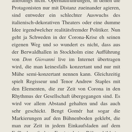
Protagonisten nur mit Distanz zueinander agieren,
sind entweder ein schlechter Auswuchs des
italienisch-dekorativen Theaters oder eine dumme
Idee irgendwelcher realitätsfremder Politiker. Nun
geht ja Schweden in der Corona-Krise eh seinen
eigenen Weg und so wundert es nicht, dass aus
der Berwaldhallen in Stockholm eine Aufführung
von
Don Giovanni
live im Internet übertragen
wird, die man keinesfalls konzertant und nur mit
Mühe semi-konzertant nennen kann. Gleichzeitig
spielt Regisseur und Tenor Andrew Staples mit
den Elementen, die zur Zeit von Corona in den
Rhythmus der Gesellschaft übergegangen sind. Es
wird vor allem Abstand gehalten und das auch
sehr geschickt. Bengt Gomér hat sogar die
Markierungen auf den Bühnenboden geklebt, die
man zur Zeit in jedem Einkaufsladen auf dem