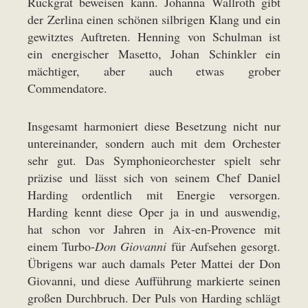
Rückgrat beweisen kann. Johanna Wallroth gibt
der Zerlina einen schönen silbrigen Klang und ein
gewitztes Auftreten. Henning von Schulman ist
ein energischer Masetto, Johan Schinkler ein
mächtiger, aber auch etwas grober
Commendatore.
Insgesamt harmoniert diese Besetzung nicht nur
untereinander, sondern auch mit dem Orchester
sehr gut. Das Symphonieorchester spielt sehr
präzise und lässt sich von seinem Chef Daniel
Harding ordentlich mit Energie versorgen.
Harding kennt diese Oper ja in und auswendig,
hat schon vor Jahren in Aix-en-Provence mit
einem Turbo-
Don Giovanni
für Aufsehen gesorgt.
Übrigens war auch damals Peter Mattei der Don
Giovanni, und diese Aufführung markierte seinen
großen Durchbruch. Der Puls von Harding schlägt