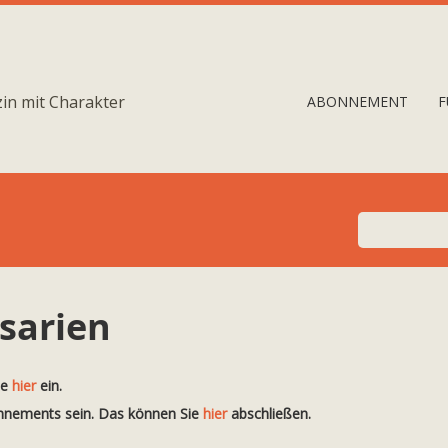
in mit Charakter
ABONNEMENT
F
sarien
te
hier
ein.
onnements sein. Das können Sie
hier
abschließen.