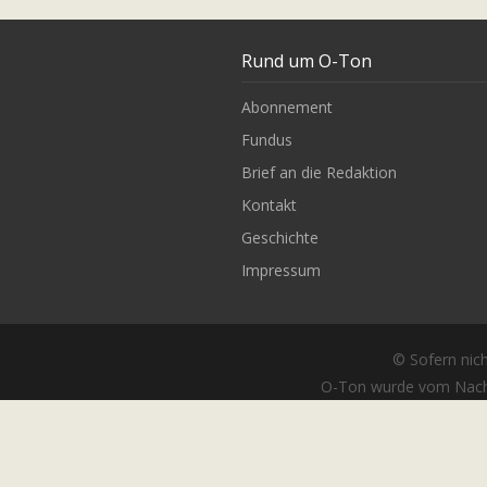
Rund um O-Ton
Abonnement
Fundus
Brief an die Redaktion
Kontakt
Geschichte
Impressum
© Sofern nich
O-Ton wurde vom Nach