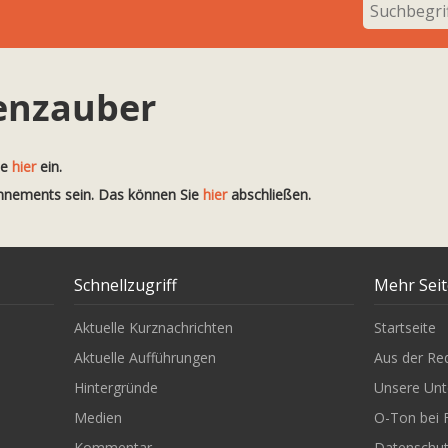
enzauber
te
hier
ein.
onnements sein. Das können Sie
hier
abschließen.
Schnellzugriff
Mehr Sei
Aktuelle Kurznachrichten
Startseite
Aktuelle Aufführungen
Aus der Re
Hintergründe
Unsere Unt
Medien
O-Ton bei 
Kommentar
Datenschu