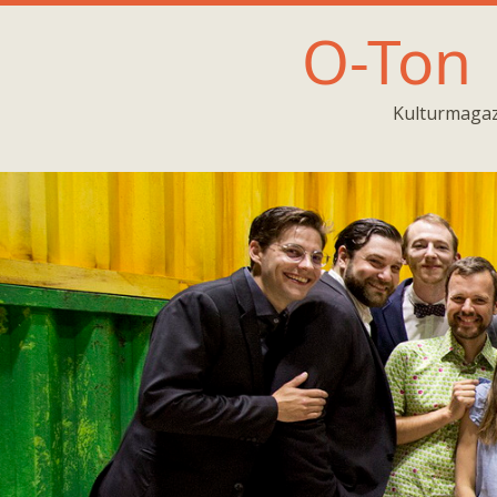
O-Ton
Kulturmagaz