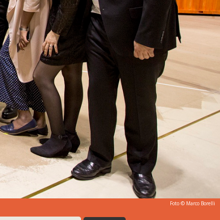
Foto © Marco Borelli