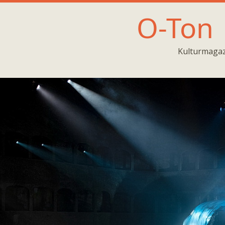
O-Ton
Kulturmagaz