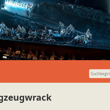
ugzeugwrack