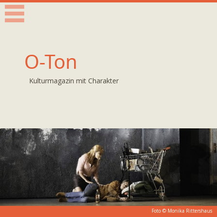
O-Ton
Kulturmagazin mit Charakter
Foto ©
Monika Rittershaus