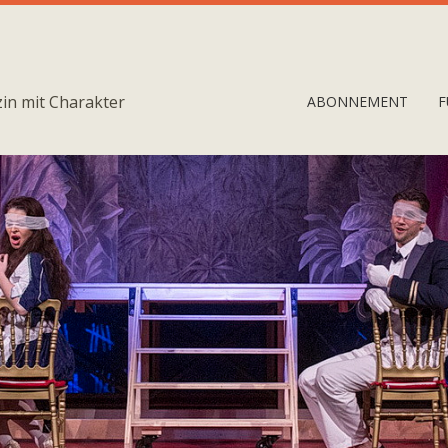
in mit Charakter
ABONNEMENT
F