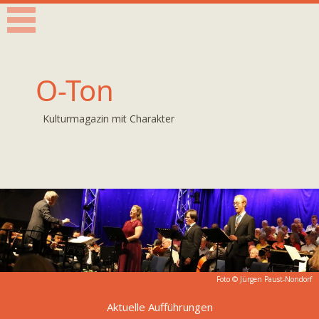
O-Ton
Kulturmagazin mit Charakter
Foto © Jürgen Paust-Nondorf
Aktuelle Aufführungen