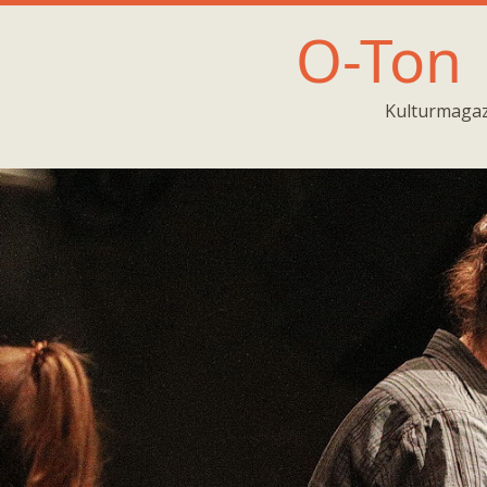
O-Ton
Kulturmagaz