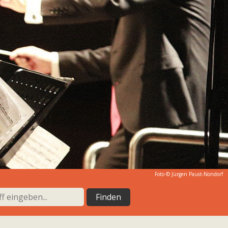
Foto © Jürgen Paust-Nondorf