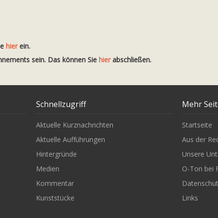
te
hier
ein.
onnements sein. Das können Sie
hier
abschließen.
Schnellzugriff
Mehr Sei
Aktuelle Kurznachrichten
Startseite
Aktuelle Aufführungen
Aus der Re
Hintergründe
Unsere Unt
Medien
O-Ton bei 
Kommentar
Datenschu
Kunststücke
Links