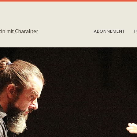
in mit Charakter
ABONNEMENT
F