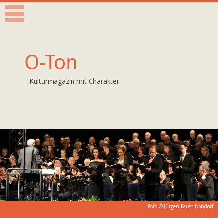
O-Ton
Kulturmagazin mit Charakter
Foto © Jürgen Paust-Nondorf