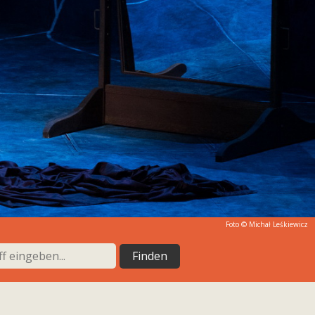
Foto © Michał Leśkiewicz