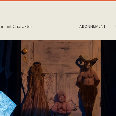
in mit Charakter
ABONNEMENT
F