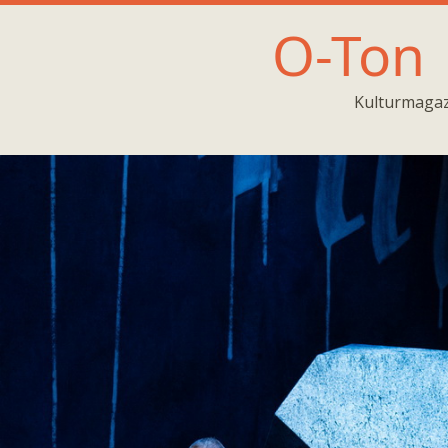
O-Ton
Kulturmagaz