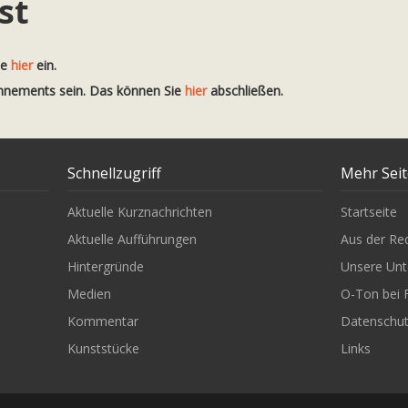
st
te
hier
ein.
onnements sein. Das können Sie
hier
abschließen.
Schnellzugriff
Mehr Sei
Aktuelle Kurznachrichten
Startseite
Aktuelle Aufführungen
Aus der Re
Hintergründe
Unsere Unt
Medien
O-Ton bei 
Kommentar
Datenschu
Kunststücke
Links