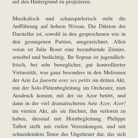
auf den Hintergrund zu projizieren.
Musikalisch und schauspielerisch steht die
Aufführung auf hohem Niveau. Die Diktion der
Darsteller ist, sowohl in den gesprochenen wie in
den gesungenen Partien, ausgezeichnet. Allen
voran ist Julie Roset eine bezaubernde Zémire,
sensibel und bedächtig. Ihr Sopran ist jugendlich-
frisch, bei sehr beweglicher, gut kontrollierter
Virtuosität, was ganz besonders in den Melismen
der Arie
La fauvette avec ses petits
im dritten Akt,
mit der Solo-Flötenbegleitung im Orchester, zum
Ausdruck kommt, mit der sie Azor betört, und
dann in der viel dramatischeren Arie
Azor, Azor!
im vierten Akt, als sie fürchtet, ihn verloren zu
haben, diesmal mit Hornbegleitung. Philippe
Talbot stellt mit vielen Verrenkungen, und mit
schneidendem Tenor das Ungeheuer dar, das sich