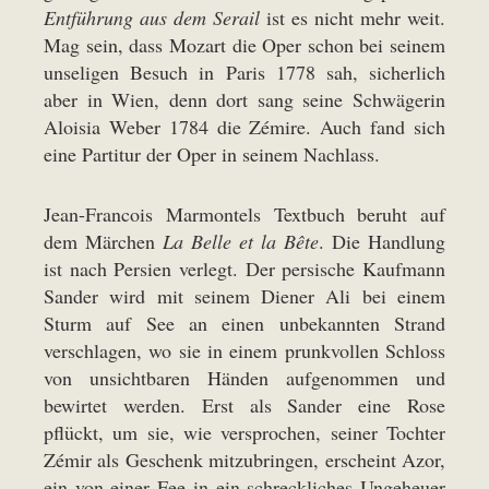
Entführung aus dem Serail
ist es nicht mehr weit.
Mag sein, dass Mozart die Oper schon bei seinem
unseligen Besuch in Paris 1778 sah, sicherlich
aber in Wien, denn dort sang seine Schwägerin
Aloisia Weber 1784 die Zémire. Auch fand sich
eine Partitur der Oper in seinem Nachlass.
Jean-Francois Marmontels Textbuch beruht auf
dem Märchen
La Belle et la Bête
. Die Handlung
ist nach Persien verlegt. Der persische Kaufmann
Sander wird mit seinem Diener Ali bei einem
Sturm auf See an einen unbekannten Strand
verschlagen, wo sie in einem prunkvollen Schloss
von unsichtbaren Händen aufgenommen und
bewirtet werden. Erst als Sander eine Rose
pflückt, um sie, wie versprochen, seiner Tochter
Zémir als Geschenk mitzubringen, erscheint Azor,
ein von einer Fee in ein schreckliches Ungeheuer