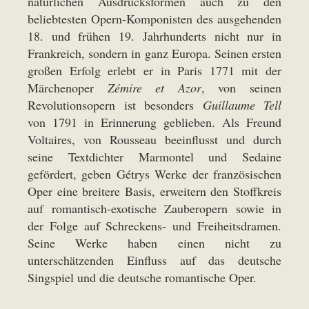
natürlichen Ausdrucksformen auch zu den
beliebtesten Opern-Komponisten des ausgehenden
18. und frühen 19. Jahrhunderts nicht nur in
Frankreich, sondern in ganz Europa. Seinen ersten
großen Erfolg erlebt er in Paris 1771 mit der
Märchenoper
Zémire et Azor
, von seinen
Revolutionsopern ist besonders
Guillaume Tell
von 1791 in Erinnerung geblieben. Als Freund
Voltaires, von Rousseau beeinflusst und durch
seine Textdichter Marmontel und Sedaine
gefördert, geben Gétrys Werke der französischen
Oper eine breitere Basis, erweitern den Stoffkreis
auf romantisch-exotische Zauberopern sowie in
der Folge auf Schreckens- und Freiheitsdramen.
Seine Werke haben einen nicht zu
unterschätzenden Einfluss auf das deutsche
Singspiel und die deutsche romantische Oper.