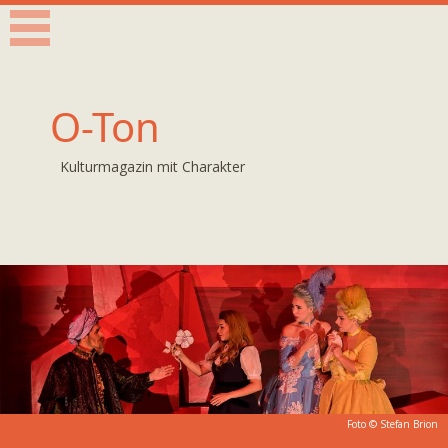
O-Ton
Kulturmagazin mit Charakter
Foto © Stefan Brion