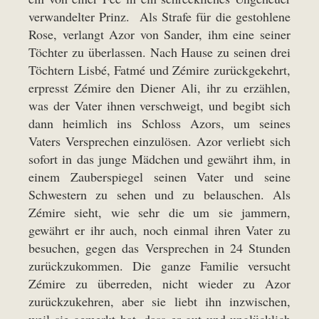
verwandelter Prinz. Als Strafe für die gestohlene
Rose, verlangt Azor von Sander, ihm eine seiner
Töchter zu überlassen. Nach Hause zu seinen drei
Töchtern Lisbé, Fatmé und Zémire zurückgekehrt,
erpresst Zémire den Diener Ali, ihr zu erzählen,
was der Vater ihnen verschweigt, und begibt sich
dann heimlich ins Schloss Azors, um seines
Vaters Versprechen einzulösen. Azor verliebt sich
sofort in das junge Mädchen und gewährt ihm, in
einem Zauberspiegel seinen Vater und seine
Schwestern zu sehen und zu belauschen. Als
Zémire sieht, wie sehr die um sie jammern,
gewährt er ihr auch, noch einmal ihren Vater zu
besuchen, gegen das Versprechen in 24 Stunden
zurückzukommen. Die ganze Familie versucht
Zémire zu überreden, nicht wieder zu Azor
zurückzukehren, aber sie liebt ihn inzwischen,