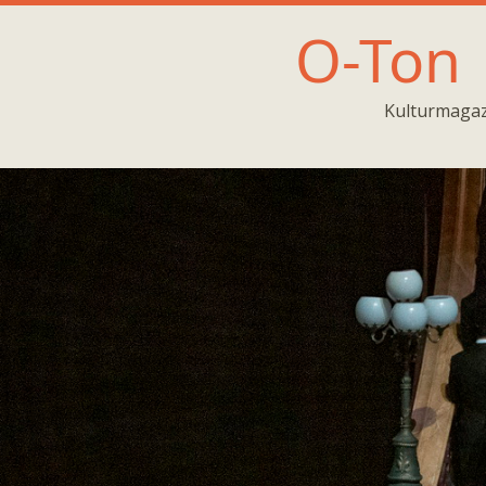
O-Ton
Kulturmagaz