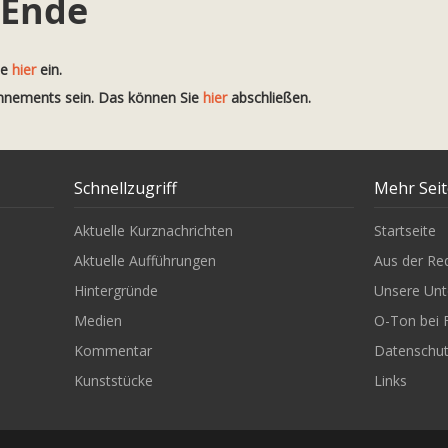
 Ende
te
hier
ein.
onnements sein. Das können Sie
hier
abschließen.
Schnellzugriff
Mehr Sei
Aktuelle Kurznachrichten
Startseite
Aktuelle Aufführungen
Aus der Re
Hintergründe
Unsere Unt
Medien
O-Ton bei 
Kommentar
Datenschu
Kunststücke
Links