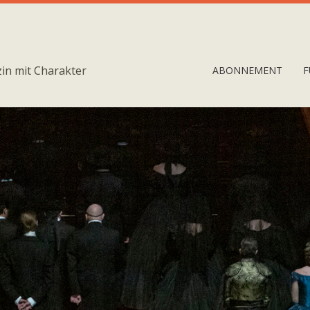
in mit Charakter
ABONNEMENT
F