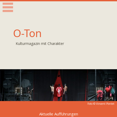
O-Ton
Kulturmagazin mit Charakter
Foto ©
Vincent Pontet
Aktuelle Aufführungen