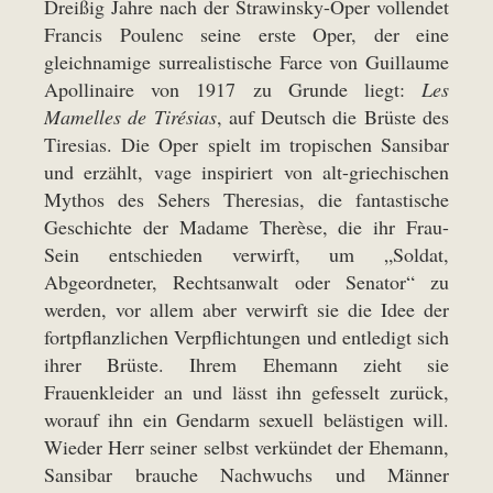
Dreißig Jahre nach der Strawinsky-Oper vollendet
Francis Poulenc seine erste Oper, der eine
gleichnamige surrealistische Farce von Guillaume
Apollinaire von 1917 zu Grunde liegt:
Les
Mamelles de Tirésias
, auf Deutsch die Brüste des
Tiresias. Die Oper spielt im tropischen Sansibar
und erzählt, vage inspiriert von alt-griechischen
Mythos des Sehers Theresias, die fantastische
Geschichte der Madame Therèse, die ihr Frau-
Sein entschieden verwirft, um „Soldat,
Abgeordneter, Rechtsanwalt oder Senator“ zu
werden, vor allem aber verwirft sie die Idee der
fortpflanzlichen Verpflichtungen und entledigt sich
ihrer Brüste. Ihrem Ehemann zieht sie
Frauenkleider an und lässt ihn gefesselt zurück,
worauf ihn ein Gendarm sexuell belästigen will.
Wieder Herr seiner selbst verkündet der Ehemann,
Sansibar brauche Nachwuchs und Männer