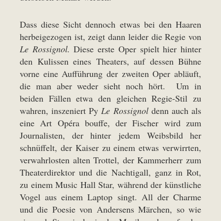
Dass diese Sicht dennoch etwas bei den Haaren
herbeigezogen ist, zeigt dann leider die Regie von
Le Rossignol.
Diese erste Oper spielt hier hinter
den Kulissen eines Theaters, auf dessen Bühne
vorne eine Aufführung der zweiten Oper abläuft,
die man aber weder sieht noch hört. Um in
beiden Fällen etwa den gleichen Regie-Stil zu
wahren, inszeniert Py
Le Rossignol
denn auch als
eine Art Opéra bouffe, der Fischer wird zum
Journalisten, der hinter jedem Weibsbild her
schnüffelt, der Kaiser zu einem etwas verwirrten,
verwahrlosten alten Trottel, der Kammerherr zum
Theaterdirektor und die Nachtigall, ganz in Rot,
zu einem Music Hall Star, während der künstliche
Vogel aus einem Laptop singt. All der Charme
und die Poesie von Andersens Märchen, so wie