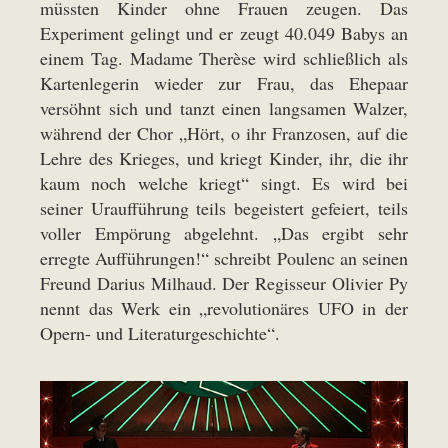
müssten Kinder ohne Frauen zeugen. Das
Experiment gelingt und er zeugt 40.049 Babys an
einem Tag. Madame Therèse wird schließlich als
Kartenlegerin wieder zur Frau, das Ehepaar
versöhnt sich und tanzt einen langsamen Walzer,
während der Chor „Hört, o ihr Franzosen, auf die
Lehre des Krieges, und kriegt Kinder, ihr, die ihr
kaum noch welche kriegt“ singt. Es wird bei
seiner Uraufführung teils begeistert gefeiert, teils
voller Empörung abgelehnt. „Das ergibt sehr
erregte Aufführungen!“ schreibt Poulenc an seinen
Freund Darius Milhaud. Der Regisseur Olivier Py
nennt das Werk ein „revolutionäres UFO in der
Opern- und Literaturgeschichte“.