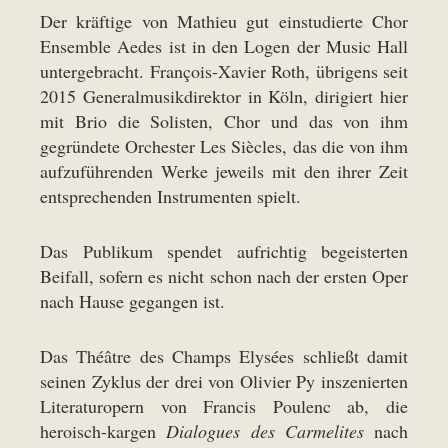
Der kräftige von Mathieu gut einstudierte Chor
Ensemble Aedes ist in den Logen der Music Hall
untergebracht. François-Xavier Roth, übrigens seit
2015 Generalmusikdirektor in Köln, dirigiert hier
mit Brio die Solisten, Chor und das von ihm
gegründete Orchester Les Siècles, das die von ihm
aufzuführenden Werke jeweils mit den ihrer Zeit
entsprechenden Instrumenten spielt.
Das Publikum spendet aufrichtig begeisterten
Beifall, sofern es nicht schon nach der ersten Oper
nach Hause gegangen ist.
Das Théâtre des Champs Elysées schließt damit
seinen Zyklus der drei von Olivier Py inszenierten
Literaturopern von Francis Poulenc ab, die
heroisch-kargen
Dialogues des Carmelites
nach