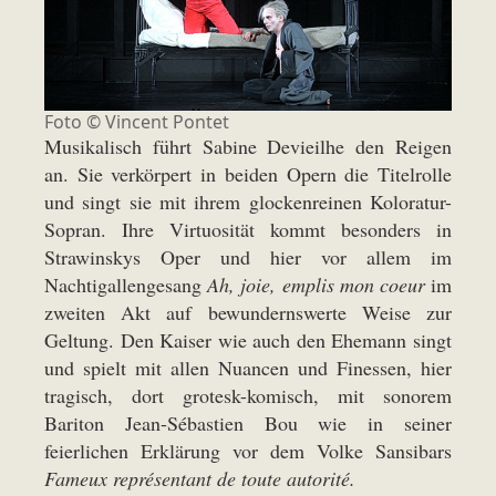
Foto ©
Vincent Pontet
Musikalisch führt Sabine Devieilhe den Reigen
an. Sie verkörpert in beiden Opern die Titelrolle
und singt sie mit ihrem glockenreinen Koloratur-
Sopran. Ihre Virtuosität kommt besonders in
Strawinskys Oper und hier vor allem im
Nachtigallengesang
Ah, joie, emplis mon coeur
im
zweiten Akt auf bewundernswerte Weise zur
Geltung. Den Kaiser wie auch den Ehemann singt
und spielt mit allen Nuancen und Finessen, hier
tragisch, dort grotesk-komisch, mit sonorem
Bariton Jean-Sébastien Bou wie in seiner
feierlichen Erklärung vor dem Volke Sansibars
Fameux représentant de toute autorité.