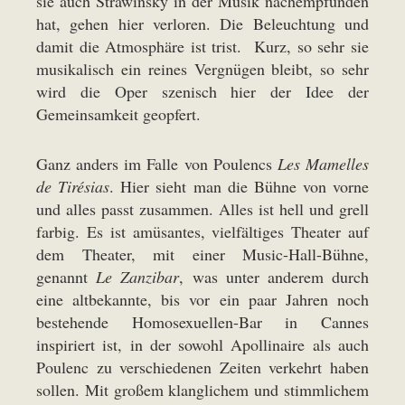
sie auch Strawinsky in der Musik nachempfunden
hat, gehen hier verloren. Die Beleuchtung und
damit die Atmosphäre ist trist. Kurz, so sehr sie
musikalisch ein reines Vergnügen bleibt, so sehr
wird die Oper szenisch hier der Idee der
Gemeinsamkeit geopfert.
Ganz anders im Falle von Poulencs
Les Mamelles
de Tirésias
. Hier sieht man die Bühne von vorne
und alles passt zusammen. Alles ist hell und grell
farbig. Es ist amüsantes, vielfältiges Theater auf
dem Theater, mit einer Music-Hall-Bühne,
genannt
Le Zanzibar
, was unter anderem durch
eine altbekannte, bis vor ein paar Jahren noch
bestehende Homosexuellen-Bar in Cannes
inspiriert ist, in der sowohl Apollinaire als auch
Poulenc zu verschiedenen Zeiten verkehrt haben
sollen. Mit großem klanglichem und stimmlichem