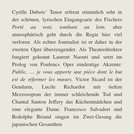
Cyrille Dubois‘ Tenor erfreut stimmlich sehr in
der schönen, lyrischen Eingangsarie des Fischers
Porté au vent, tombant au loin,
aber
atmosphärisch geht durch die Regie hier viel
verloren. Als echter Journalist ist er daher in der
zweiten Oper überzeugender. Als Theaterdirektor
fungiert gekonnt Laurent Naouri und setzt im
Prolog von Poulencs Oper eindeutige Akzente:
Public, … je vous apporte une pièce dont le but
est de réformer les mœurs.
Victor Sicard ist der
Gendarm, Lucile Richardot mit tiefem
Mezzosopran der immer schleichende Tod und
Chantal Santon Jeffery das Küchenmädchen und
eine elegante Dame. Francesco Salvadori und
Rodolphe Briand singen im Zwei-Gesang die
japanischen Gesandten.