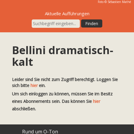
Foto ©
Sébastien Mathé
Aktuelle Aufführungen
Bellini dramatisch-
kalt
Leider sind Sie nicht zum Zugriff berechtigt. Loggen Sie
sich bitte
hier
ein.
Um sich einloggen zu können, müssen Sie im Besitz
eines Abonnements sein. Das können Sie
hier
abschließen.
Rund um O-Ton