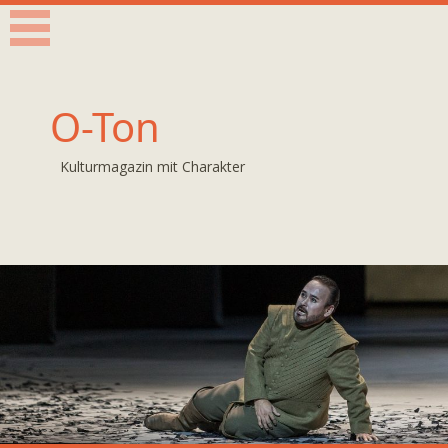
O-Ton
Kulturmagazin mit Charakter