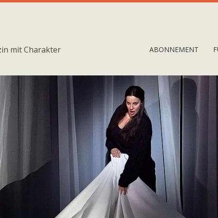
in mit Charakter
ABONNEMENT
F