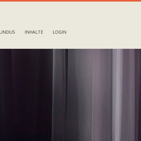
UNDUS
INHALTE
LOGIN