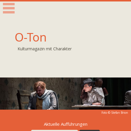
O-Ton
Kulturmagazin mit Charakter
Foto © Stefan Brion
Aktuelle Aufführungen