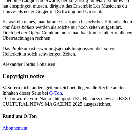
Théotime Langlois de Swarte, der kurzfristig für Marc Minkowski
hat einspringen müssen, dirigiert das Ensemble Les Musiciens du
Louvre als erster Geiger mit Schwung und Umsicht.
Es war ein neues, man könnte fast sagen historisches Erlebnis, denn
comédies-ballets
werden als solche nur noch selten aufgeführt.
Doch bei der Opéra Comique muss man halt immer mit erfreulichen
Überraschungen rechnen.
Das Publikum ist erwartungsgemäß hingerissen über so viel
Heiterkeit in solch schwierigen Zeiten.
Alexander Jordis-Lohausen
Copyright notice
© Sofern nicht anders gekennzeichnet, liegen alle Rechte an den
Inhalten dieser Seite bei
O-Ton
.
O-Ton wurde vom Nachrichtenportal EU Business news als BEST
CULTURAL NEWS MAGAZINE 2025 ausgezeichnet.
Rund um O-Ton
Abonnement