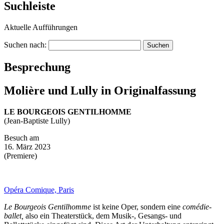
Suchleiste
Aktuelle Aufführungen
Suchen nach:
Besprechung
Molière und Lully in Originalfassung
LE BOURGEOIS GENTILHOMME
(Jean-Baptiste Lully)
Besuch am
16. März 2023
(Premiere)
Opéra Comique, Paris
Le Bourgeois Gentilhomme
ist keine Oper, sondern eine
comédie-
ballet,
also ein Theaterstück, dem Musik-, Gesangs- und