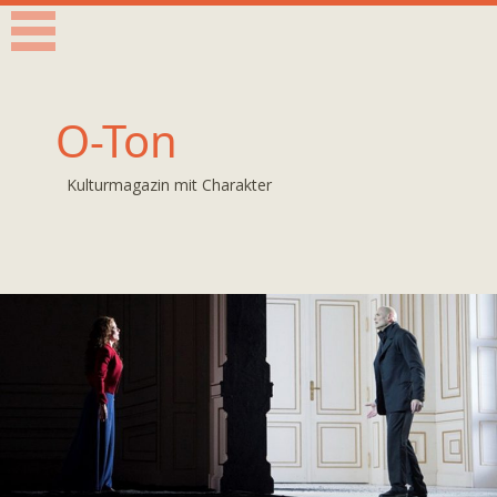
O-Ton
Kulturmagazin mit Charakter